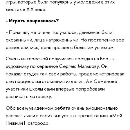
игры, которые были популярны у молодежи в этих
местах в XIX веке.
- Играть понравилось?
- Поначалу не очень получалось, движения были
скованными, лица напряженными. Но постепенно все
развеселились, день прошел с большим успехом.
Очень интересной получилась поездка на Бор - к
художнику по керамике Сергею Малькову. Он
показал студентам свои работы, продемонстрировал
сам процесс изготовления изделия. А в Семенове
участники школы сами впервые попробовали
расписать матрешку.
Обо всем увиденном ребята очень эмоционально
рассказывали в своих выпускных презентациях «Мой
Нижний Новгород».