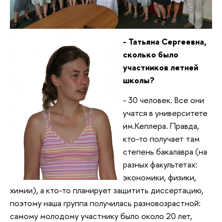
- Татьяна Сергеевна,
сколько было
участников летней
школы?
- 30 человек. Все они
учатся в университете
им.Кеплера. Правда,
кто-то получает там
степень бакалавра (на
разных факультетах:
экономики, физики,
химии), а кто-то планирует защитить диссертацию,
поэтому наша группа получилась разновозрастной:
самому молодому участнику было около 20 лет,