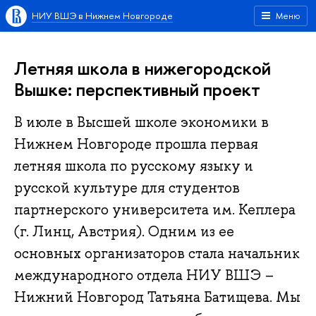
НИУ ВШЭ в Нижнем Новгороде
Меню
Летняя школа в нижегородской
Вышке: перспективный проект
В июле в Высшей школе экономики в
Нижнем Новгороде прошла первая
летняя школа по русскому языку и
русской культуре для студентов
партнерского университета им. Кеплера
(г. Линц, Австрия). Одним из ее
основных организаторов стала начальник
международного отдела НИУ ВШЭ –
Нижний Новгород Татьяна Батищева. Мы