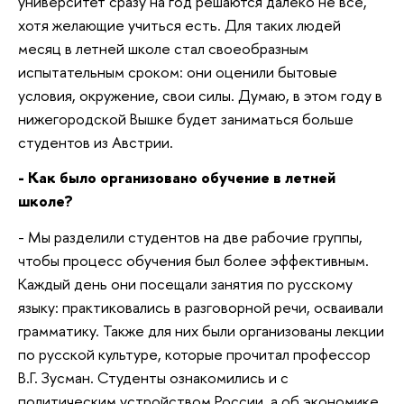
университет сразу на год решаются далеко не все,
хотя желающие учиться есть. Для таких людей
месяц в летней школе стал своеобразным
испытательным сроком: они оценили бытовые
условия, окружение, свои силы. Думаю, в этом году в
нижегородской Вышке будет заниматься больше
студентов из Австрии.
- Как было организовано обучение в летней
школе?
- Мы разделили студентов на две рабочие группы,
чтобы процесс обучения был более эффективным.
Каждый день они посещали занятия по русскому
языку: практиковались в разговорной речи, осваивали
грамматику. Также для них были организованы лекции
по русской культуре, которые прочитал профессор
В.Г. Зусман. Студенты ознакомились и с
политическим устройством России, а об экономике