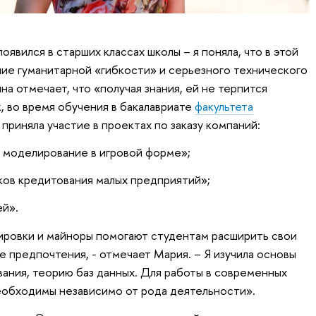
оявился в старших классах школы – я поняла, что в этой
ние гуманитарной «гибкости» и серьезного технического
на отмечает, что «получая знания, ей не терпится
к, во время обучения в бакалавриате
факультета
 приняла участие в проектах по заказу компаний:
моделирование в игровой форме»;
ов кредитования малых предприятий»;
ей».
ировки и майноры помогают студентам расширить свои
е предпочтения, - отмечает Мария. – Я изучила основы
ания, теорию баз данных. Для работы в современных
еобходимы независимо от рода деятельности».