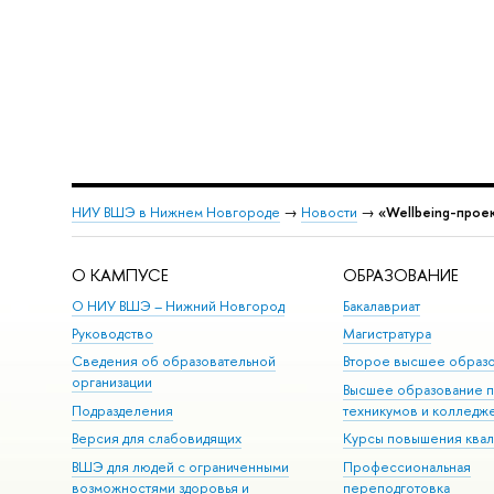
НИУ ВШЭ в Нижнем Новгороде
→
Новости
→
«Wellbeing-прое
О КАМПУСЕ
ОБРАЗОВАНИЕ
О НИУ ВШЭ – Нижний Новгород
Бакалавриат
Руководство
Магистратура
Сведения об образовательной
Второе высшее образ
организации
Высшее образование 
Подразделения
техникумов и колледж
Версия для слабовидящих
Курсы повышения ква
ВШЭ для людей с ограниченными
Профессиональная
возможностями здоровья и
переподготовка