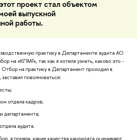
этот проект стал объектом
моей выпускной
ной работы.
изводственную практику в Департаменте аудита АО
ор на «КПМГ», так как я хотела узнать, каково это -
. Отбор на практику в Департамент проходил в
, заставил поволноваться:
есты;
ом отдела кадров;
и департамента;
отдела аудита.
бор, я поняла, какие качества кандидата оценивают