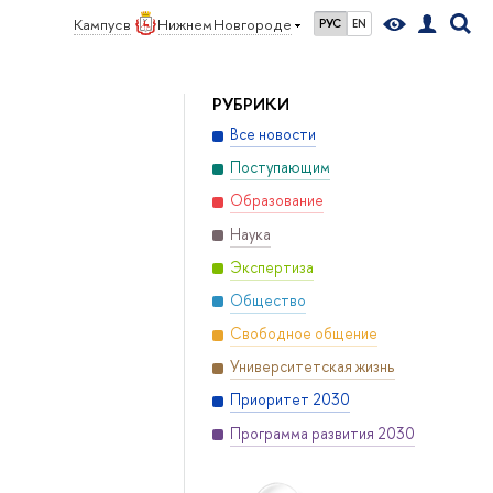
Кампус в
Нижнем Новгороде
РУС
EN
РУБРИКИ
Все новости
Поступающим
Образование
Наука
Экспертиза
Общество
Свободное общение
Университетская жизнь
Приоритет 2030
Программа развития 2030