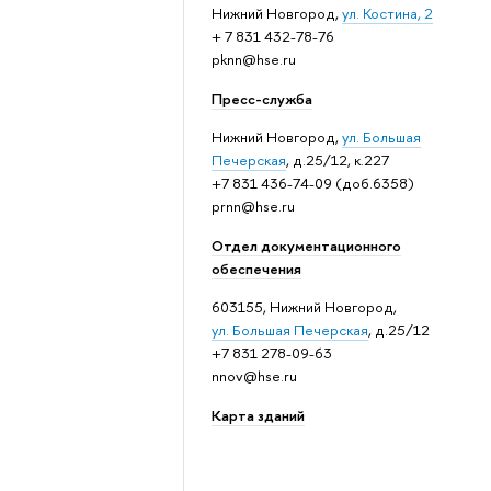
Нижний Новгород,
ул. Костина, 2
+ 7 831 432-78-76
pknn@hse.ru
Пресс-служба
Нижний Новгород,
ул. Большая
Печерская
, д.25/12, к.227
+7 831 436-74-09 (доб.6358)
prnn@hse.ru
Отдел документационного
обеспечения
603155, Нижний Новгород,
ул. Большая Печерская
, д.25/12
+7 831 278-09-63
nnov@hse.ru
Карта зданий