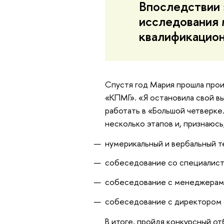
Впоследствии 
исследования 
квалификацион
Спустя год Мария прошла про
«КПМГ». «Я остановила свой выб
работать в «Большой четверке
несколько этапов и, признаюсь
нумерикальный и вербальный т
собеседование со специалист
собеседование с менеджерам
собеседование с директором 
В итоге, пройдя конкурсный от