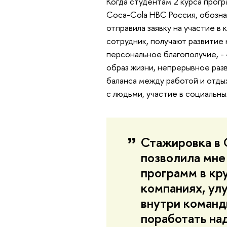
Когда студентам 2 курса прог
Coca-Cola HBC Россия, обозна
отправила заявку на участие в 
сотрудник, получают развитие
персональное благополучие, - 
образ жизни, непрерывное разв
баланса между работой и отды
с людьми, участие в социальны
Стажировка в 
позволила мне 
программ в к
компаниях, ул
внутри команд
поработать на