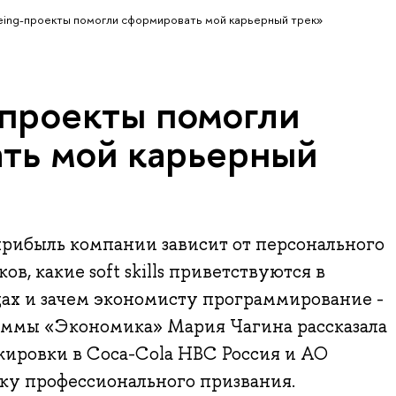
eing-проекты помогли сформировать мой карьерный трек»
-проекты помогли
ть мой карьерный
прибыль компании зависит от персонального
в, какие soft skills приветствуются в
х и зачем экономисту программирование -
аммы «Экономика» Мария Чагина рассказала
ажировки в Coca-Cola HBC Россия и АО
у профессионального призвания.