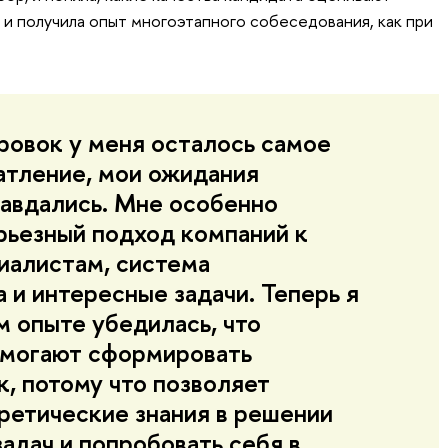
 и получила опыт многоэтапного собеседования, как при
ровок у меня осталось самое
атление, мои ожидания
авдались. Мне особенно
рьезный подход компаний к
иалистам, система
 и интересные задачи. Теперь я
м опыте убедилась, что
омогают сформировать
к, потому что позволяет
ретические знания в решении
адач и попробовать себя в