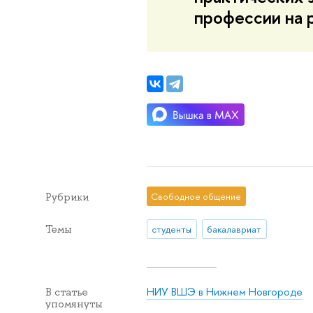
профессии на 
Рубрики
Свободное общение
Темы
студенты
бакалавриат
НИУ ВШЭ в Нижнем Новгороде
В статье
упомянуты