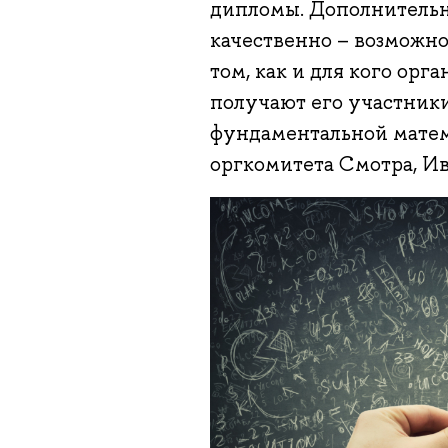
дипломы. Дополнительн
качественно – возможнос
том, как и для кого орг
получают его участники
фундаментальной матема
оргкомитета Смотра, Ив