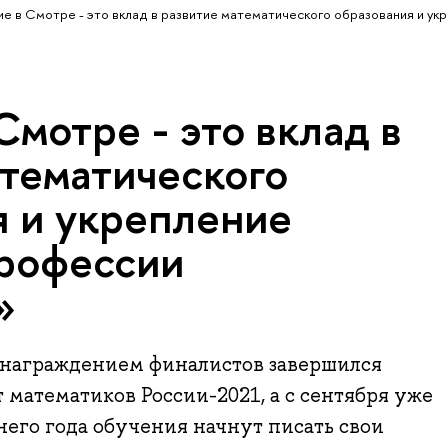
ие в Смотре - это вклад в развитие математического образования и ук
Смотре - это вклад в
атематического
я и укрепление
рофессии
»
награждением финалистов завершился
математиков России-2021, а с сентября уже
его года обучения начнут писать свои