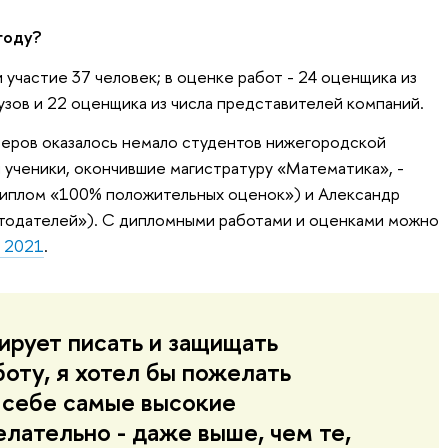
году?
и участие 37 человек; в оценке работ - 24 оценщика из
узов и 22 оценщика из числа представителей компаний.
зеров оказалось немало студентов нижегородской
и ученики, окончившие магистратуру «Математика», -
 (диплом «100% положительных оценок») и Александр
тодателей»). С дипломными работами и оценками можно
а 2021
.
ирует писать и защищать
оту, я хотел бы пожелать
 себе самые высокие
лательно - даже выше, чем те,