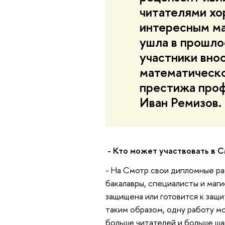
читателями хо
интересным м
ушла в прошло
участники внос
математическо
престижа проф
Иван Ремизов.
- Кто может участвовать в 
- На Смотр свои дипломные р
бакалавры, специалисты и маги
защищена или готовится к защи
таким образом, одну работу мо
больше читателей и больше ша