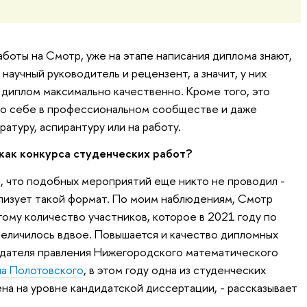
боты на Смотр, уже на этапе написания диплома знают,
 научный руководитель и рецензент, а значит, у них
 диплом максимально качественно. Кроме того, это
ь о себе в профессиональном сообществе и даже
ратуру, аспирантуру или на работу.
 как конкурса студенческих работ?
ь, что подобных мероприятий еще никто не проводил -
ализует такой формат. По моим наблюдениям, Смотр
тому количество участников, которое в 2021 году по
еличилось вдвое. Повышается и качество дипломных
едателя правления Нижегородского математического
ча Полотовского
, в этом году одна из студенческих
на на уровне кандидатской диссертации, - рассказывает