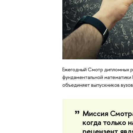
Ежегодный Смотр дипломных р
фундаментальной математики 
объединяет выпускников вузов
Миссия Смотра 
когда только 
рецензент явл