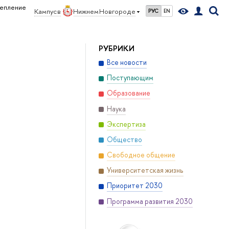
репление
Кампус в
Нижнем Новгороде
РУС
EN
РУБРИКИ
Все новости
Поступающим
Образование
Наука
Экспертиза
Общество
Свободное общение
Университетская жизнь
Приоритет 2030
Программа развития 2030