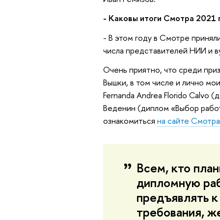
- Каковы итоги Смотра 2021 
- В этом году в Смотре принял
числа представителей НИИ и в
Очень приятно, что среди при
Вышки, в том числе и лично мо
Fernanda Andrea Florido Calvo
Веденин (диплом «Выбор рабо
ознакомиться
на сайте Смотр
Всем, кто план
дипломную раб
предъявлять к
требования, же