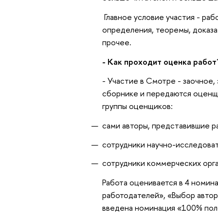
Главное условие участия - ра
определения, теоремы, доказат
прочее.
- Как проходит оценка работ
- Участие в Смотре - заочное,
сборнике и передаются оценщи
группы оценщиков:
сами авторы, представившие р
сотрудники научно-исследоват
сотрудники коммерческих орга
Работа оценивается в 4 номин
работодателей», «Выбор автор
введена номинация «100% пол