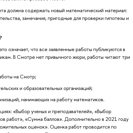
бота должна содержать новый математический материал:
ельства, замечания, пригодные для проверки гипотезы и
?
 это означает, что все заявленные работы публикуются в
кам. В Смотре нет привычного жюри, работы читают три
аботы на Смотр;
ельских и образовательных организаций;
низаций, нанимающих на работу математиков.
ациях: «Выбор ученых и преподавателей», «Выбор
ов работ», «Сумма баллов». Дополнительно в 2021 году
ожительных оценок». Оценка работ проводится по