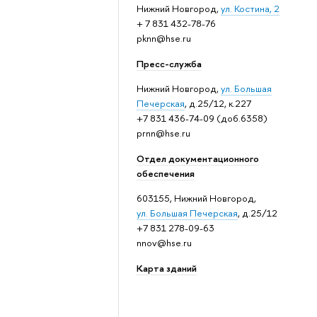
Нижний Новгород,
ул. Костина, 2
+ 7 831 432-78-76
pknn@hse.ru
Пресс-служба
Нижний Новгород,
ул. Большая
Печерская
, д.25/12, к.227
+7 831 436-74-09 (доб.6358)
prnn@hse.ru
Отдел документационного
обеспечения
603155, Нижний Новгород,
ул. Большая Печерская
, д.25/12
+7 831 278-09-63
nnov@hse.ru
Карта зданий