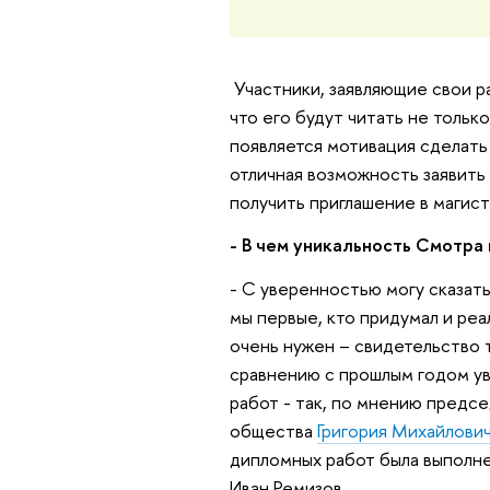
Участники, заявляющие свои ра
что его будут читать не только
появляется мотивация сделать
отличная возможность заявит
получить приглашение в магист
- В чем уникальность Смотра
- С уверенностью могу сказат
мы первые, кто придумал и ре
очень нужен – свидетельство 
сравнению с прошлым годом ув
работ - так, по мнению предс
общества
Григория Михайлови
дипломных работ была выполне
Иван Ремизов.