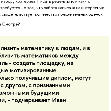
набору критериев. Писать рецензии или как-то
требуется - о том, что работа написана на интересную
а, свидетельствует количество положительных оценок.
 в Смотре?
лизить математику к людям, и в
близить математиков между
ль - создать площадку, на
дые мотивированные
олько получившие диплом, могут
 с другом, с признанными
возможными будущими
и, - подчеркивает Иван