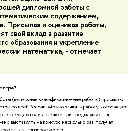
рошей дипломной работы с
атематическим содержанием,
е. Присылая и оценивая работы,
ят свой вклад в развитие
го образования и укрепление
ессии математика, - отмечает
Смотре?
аботы (выпускные квалификационные работы) присылают
стры со всей России. Можно заявить работу, которая уже
те в текущем году, а также в три предыдущих года -
жно выставлять на конкурс несколько раз, получая
нсов занять призовое место.