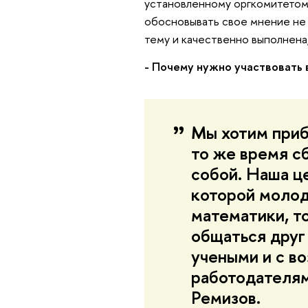
установленному оргкомитетом 
обосновывать свое мнение не 
тему и качественно выполнен
- Почему нужно участвовать
Мы хотим приб
то же время с
собой. Наша це
которой моло
математики, т
общаться друг
учеными и с 
работодателям
Ремизов.