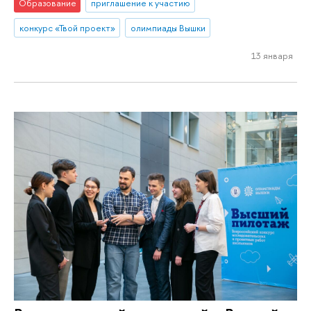
Образование
приглашение к участию
конкурс «Твой проект»
олимпиады Вышки
13 января