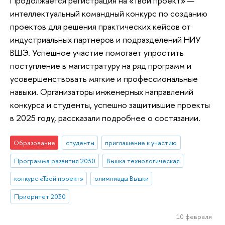
Продолжается регистрация на «Твой проект» —
интеллектуальный командный конкурс по созданию
проектов для решения практических кейсов от
индустриальных партнеров и подразделений НИУ
ВШЭ. Успешное участие помогает упростить
поступление в магистратуру на ряд программ и
усовершенствовать мягкие и профессиональные
навыки. Организаторы инженерных направлений
конкурса и студенты, успешно защитившие проекты
в 2025 году, рассказали подробнее о состязании.
Образование
студенты
приглашение к участию
Программа развития 2030
Вышка технологическая
конкурс «Твой проект»
олимпиады Вышки
Приоритет 2030
10 февраля