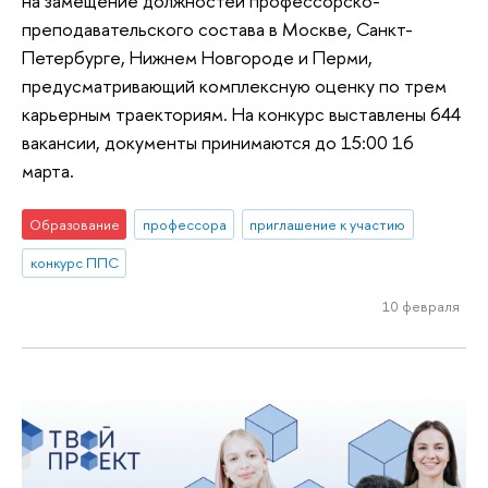
на замещение должностей профессорско-
преподавательского состава в Москве, Санкт-
Петербурге, Нижнем Новгороде и Перми,
предусматривающий комплексную оценку по трем
карьерным траекториям. На конкурс выставлены 644
вакансии, документы принимаются до 15:00 16
марта.
Образование
профессора
приглашение к участию
конкурс ППС
10 февраля