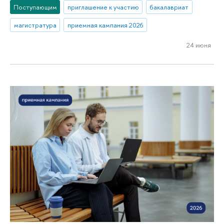
Поступающим
приглашение к участию
бакалавриат
магистратура
приемная кампания 2026
24 июня