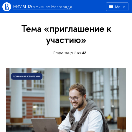
НИУ ВШЭ в Нижнем Новгороде
Меню
Тема «приглашение к
участию»
Страница 1 из 43