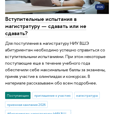
Вступительные испытания в
магистратуру — сдавать или не
сдавать?
Для поступления в магистратуру НИУ ВШЭ
абитуриентам необходимо успешно справиться со
вступительными испытаниями. При этом некоторые
поступающие еще в течение учебного года
обеспечили себе максимальные баллы за экзамены,
приняв участие в олимпиадах и конкурсах. В
материале рассказываем обо всем подробнее.
Поступающим
приглашение к участию
магистратура
приемная кампания 2026
Абитуриентам магистратуры НИУ ВШЭ—Нижний Новгород