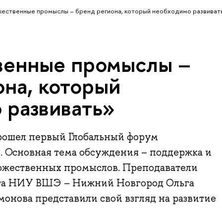
ественные промыслы – бренд региона, который необходимо развиват
венные промыслы –
она, который
 развивать»
рошел первый Глобальный форум
. Основная тема обсуждения – поддержка и
ожественных промыслов. Преподаватели
та НИУ ВШЭ – Нижний Новгород Ольга
онова представили свой взгляд на развитие