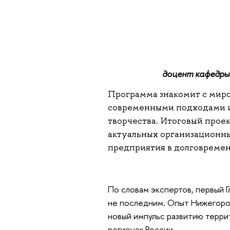
доцент кафедры
Программа знакомит с миро
современными подходами 
творчества. Итоговый прое
актуальных организационны
предприятия в долговремен
По словам экспертов, первый 
не последним. Опыт Нижегоро
новый импульс развитию терри
регионах России.