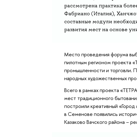
рассмотрена практика более
Фабриано (Италия), Ханчжо
составные модули необход
развития мест на основе у
Место проведения форума выб
пилотным регионом проекта «
промышленности и торговли. П
народных художественных про
Всего в рамках проекта «ТЕТР
мест традиционного бытовани
построили креативный «Город 
в Семенове появились историч
Казаково Вачского района – р