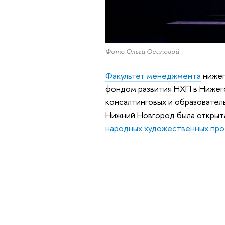
Фото Ольги Осиповой
Факультет менеджмента
нижег
фондом развития НХП в Нижег
консалтинговых и образовател
Нижний Новгород была открыт
народных художественных пр