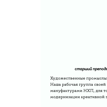
старший препод
Художественные промыслы –
Наша рабочая группа своей
мануфактурами НХП, для то
модернизации креативной 