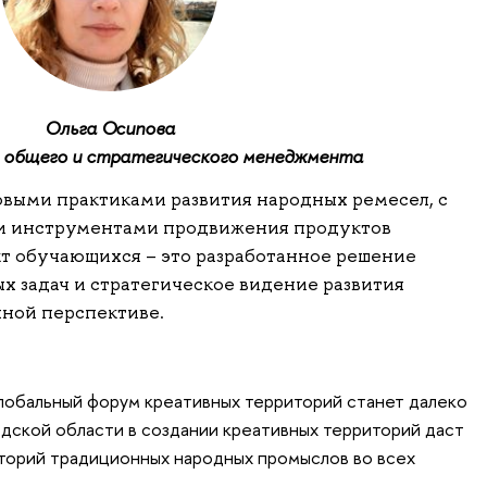
Ольга Осипова
 общего и стратегического менеджмента
выми практиками развития народных ремесел, с
и инструментами продвижения продуктов
кт обучающихся – это разработанное решение
х задач и стратегическое видение развития
ной перспективе.
Глобальный форум креативных территорий станет далеко
дской области в создании креативных территорий даст
торий традиционных народных промыслов во всех