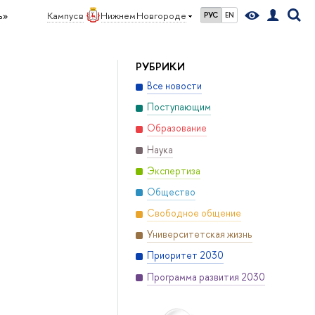
ь»
Кампус в
Нижнем Новгороде
РУС
EN
РУБРИКИ
Все новости
Поступающим
Образование
Наука
Экспертиза
Общество
Свободное общение
Университетская жизнь
Приоритет 2030
Программа развития 2030