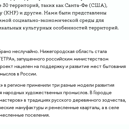
 30 территорий, таких как Санта-Фе (США),
у (КНР) и другие. Нами были представлены
имой социально-экономической среды для
никальных культурных особенностей территорий.
рано неслучайно. Нижегородская область стала
ТЕТРА», запущенного российским министерством
роект нацелен на поддержку и развитие мест бытования
мыслов в России.
А» в регионе применили три разные модели развития
я народных художественных промыслов. В Городце
мастеров» в традициях русского деревянного зодчества,
еские мануфактуры и ремесленные кварталы, а в селе
емесленные поселения.