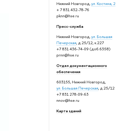
Нижний Новгород,
ул. Костина, 2
+ 7 831 432-78-76
pknn@hse.ru
Пресс-служба
Нижний Новгород,
ул. Большая
Печерская
, д.25/12, к.227
+7 831 436-74-09 (доб.6358)
prnn@hse.ru
Отдел документационного
обеспечения
603155, Нижний Новгород,
ул. Большая Печерская
, д.25/12
+7 831 278-09-63
nnov@hse.ru
Карта зданий