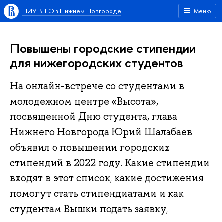
НИУ ВШЭ в Нижнем Новгороде
Меню
Повышены городские стипендии
для нижегородских студентов
На онлайн-встрече со студентами в
молодежном центре «Высота»,
посвященной Дню студента, глава
Нижнего Новгорода Юрий Шалабаев
объявил о повышении городских
стипендий в 2022 году. Какие стипендии
входят в этот список, какие достижения
помогут стать стипендиатами и как
студентам Вышки подать заявку,