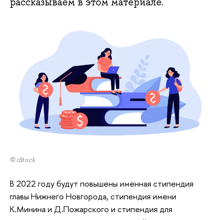
рассказываем в этом материале.
© iStock
В 2022 году будут повышены именная стипендия
главы Нижнего Новгорода, стипендия имени
К.Минина и Д.Пожарского и стипендия для