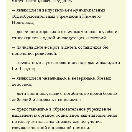
могут претендовать студенты:
являющиеся выпускниками муниципальных
общеобразовательных учреждений Нижнего
Новгорода;
достигшие хороших и отличных успехов в учебе и
относящиеся к одной из следующих категорий;
из числа детей-сирот и детей, оставшихся без
попечения родителей;
признанные в установленном порядке инвалидами
I и II групп;
являющиеся инвалидами и ветеранами боевых
действий;
дети военнослужащих, погибших во время боевых
действий и локальных конфликтов;
представившие в образовательное учреждение
выдаваемую органом социальной защиты населения
по месту жительства справку для получения
государственной социальной помощи.