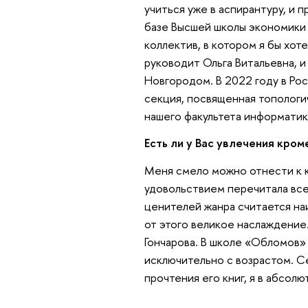
учиться уже в аспирантуру, и п
базе Высшей школы экономики 
коллектив, в котором я бы хот
руководит Ольга Витальевна, и
Новгородом. В 2022 году в Ро
секция, посвященная топологи
нашего факультета информатик
Есть ли у Вас увлечения кро
Меня смело можно отнести к к
удовольствием перечитала все 
ценителей жанра считается на
от этого великое наслаждение
Гончарова. В школе «Обломов»
исключительно с возрастом. С
прочтения его книг, я в абсол