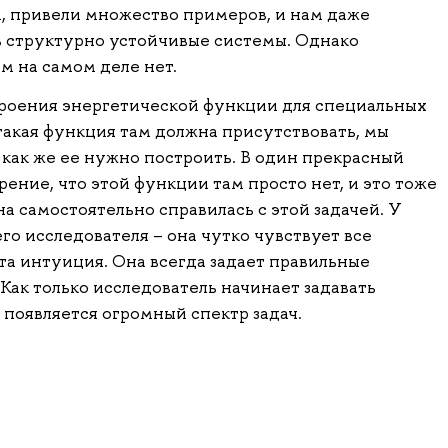
м, привели множество примеров, и нам даже
ть структурно устойчивые системы. Однако
ем на самом деле нет.
строения энергетической функции для специальных
о такая функция там должна присутствовать, мы
 как же ее нужно построить. В один прекрасный
рение, что этой функции там просто нет, и это тоже
а самостоятельно справилась с этой задачей. У
о исследователя – она чутко чувствует все
та интуиция. Она всегда задает правильные
 Как только исследователь начинает задавать
 появляется огромный спектр задач.