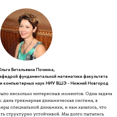
Ольга Витальевна Починка,
афедрой фундаментальной математики факультета
 и компьютерных наук НИУ ВШЭ - Нижний Новгород
было несколько интересных моментов. Одна задача
: дана трехмерная динамическая система, в
еры специальной динамики, и нам казалось, что
ть структурно устойчивой. Мы долго пытались