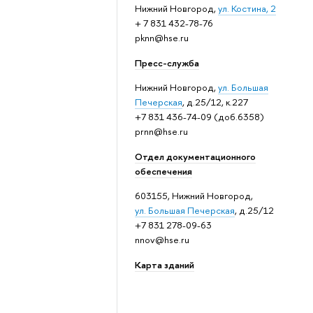
Нижний Новгород,
ул. Костина, 2
+ 7 831 432-78-76
pknn@hse.ru
Пресс-служба
Нижний Новгород,
ул. Большая
Печерская
, д.25/12, к.227
+7 831 436-74-09 (доб.6358)
prnn@hse.ru
Отдел документационного
обеспечения
603155, Нижний Новгород,
ул. Большая Печерская
, д.25/12
+7 831 278-09-63
nnov@hse.ru
Карта зданий