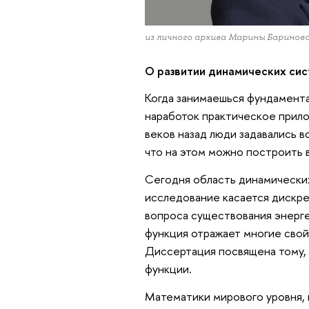
из личного архива Марины Баринов
О развитии динамических сис
Когда занимаешься фундаментал
наработок практическое прило
веков назад люди задавались в
что на этом можно построить 
Сегодня область динамических
исследование касается дискре
вопроса существования энерге
функция отражает многие свой
Диссертация посвящена тому, 
функции.
Математики мирового уровня, в