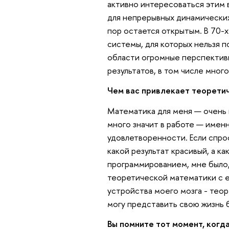
активно интересоваться этим 
для непрерывных динамических
пор остается открытым. В 70-
системы, для которых нельзя 
области огромные перспективы 
результатов, в том числе мног
Чем вас привлекает теорети
Математика для меня — очень к
много значит в работе — имен
удовлетворенности. Если спрос
какой результат красивый, а ка
программированием, мне было,
теоретической математики с 
устройства моего мозга - теор
могу представить свою жизнь 
Вы помните тот момент, когд