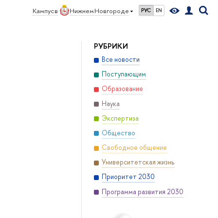
Кампус в
Нижнем Новгороде
РУС
EN
РУБРИКИ
Все новости
Поступающим
Образование
Наука
Экспертиза
Общество
Свободное общение
Университетская жизнь
Приоритет 2030
Программа развития 2030