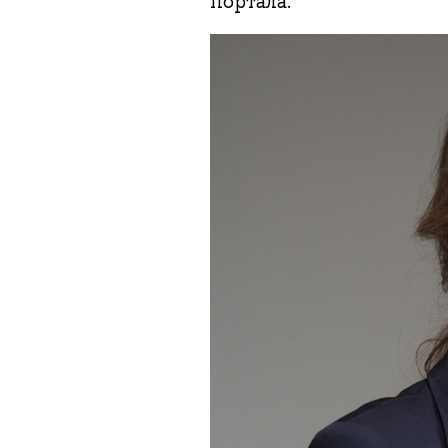
портала.