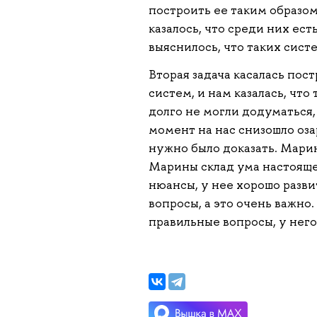
построить ее таким образо
казалось, что среди них ес
выяснилось, что таких сист
Вторая задача касалась по
систем, и нам казалась, чт
долго не могли додуматься,
момент на нас снизошло оза
нужно было доказать. Марин
Марины склад ума настоящег
нюансы, у нее хорошо разви
вопросы, а это очень важно.
правильные вопросы, у него