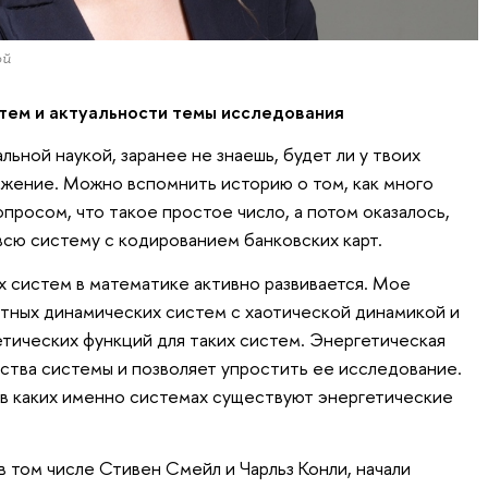
ой
тем и актуальности темы исследования
ьной наукой, заранее не знаешь, будет ли у твоих
жение. Можно вспомнить историю о том, как много
опросом, что такое простое число, а потом оказалось,
всю систему с кодированием банковских карт.
 систем в математике активно развивается. Мое
тных динамических систем с хаотической динамикой и
тических функций для таких систем. Энергетическая
ства системы и позволяет упростить ее исследование.
в каких именно системах существуют энергетические
 том числе Стивен Смейл и Чарльз Конли, начали