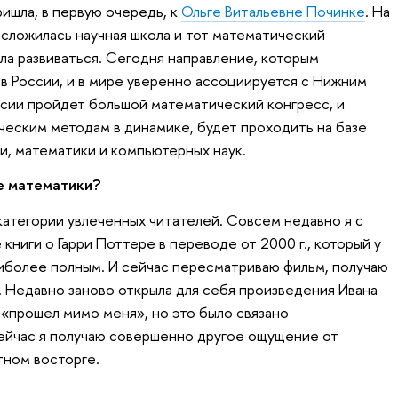
ришла, в первую очередь, к
Ольге Витальевне Починке
. На
сложилась научная школа и тот математический
ела развиваться. Сегодня направление, которым
 в России, и в мире уверенно ассоциируется с Нижним
ссии пройдет большой математический конгресс, и
ческим методам в динамике, будет проходить на базе
и, математики и компьютерных наук.
ме математики?
атегории увлеченных читателей. Совсем недавно я с
книги о Гарри Поттере в переводе от 2000 г., который у
иболее полным. И сейчас пересматриваю фильм, получаю
. Недавно заново открыла для себя произведения Ивана
 «прошел мимо меня», но это было связано
ейчас я получаю совершенно другое ощущение от
ютном восторге.