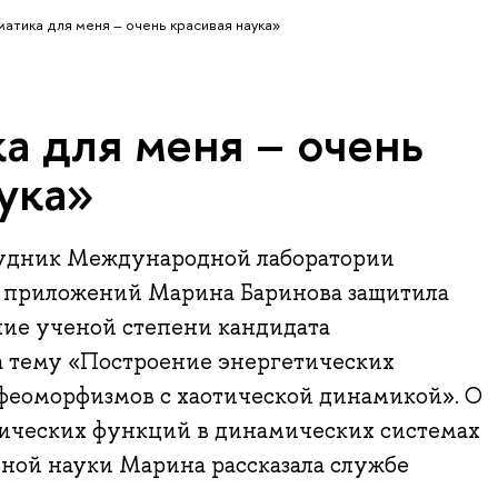
атика для меня – очень красивая наука»
а для меня – очень
ука»
удник Международной лаборатории
 приложений Марина Баринова защитила
ние ученой степени кандидата
а тему «Построение энергетических
ффеоморфизмов с хаотической динамикой». О
ических функций в динамических системах
ной науки Марина рассказала службе