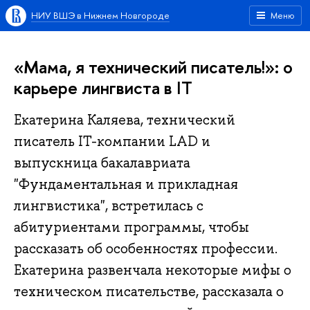
НИУ ВШЭ в Нижнем Новгороде
Меню
«Мама, я технический писатель!»: о
карьере лингвиста в IT
Екатерина Каляева, технический
писатель IT-компании LAD и
выпускница бакалавриата
"Фундаментальная и прикладная
лингвистика", встретилась с
абитуриентами программы, чтобы
рассказать об особенностях профессии.
Екатерина развенчала некоторые мифы о
техническом писательстве, рассказала о