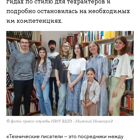
гидах по стилю для техрайтеров и
подробно остановилась на необходимых
им компетенциях.
© фото пресс-службы НИУ ВШЭ - Нижний Новгород
«Технические писатели – это посредники между