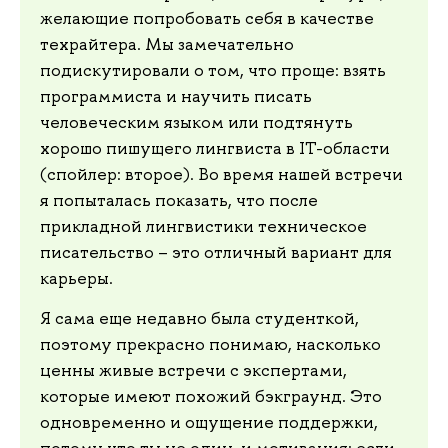
желающие попробовать себя в качестве
техрайтера. Мы замечательно
подискутировали о том, что проще: взять
программиста и научить писать
человеческим языком или подтянуть
хорошо пишущего лингвиста в IT-области
(спойлер: второе). Во время нашей встречи
я попыталась показать, что после
прикладной лингвистики техническое
писательство – это отличный вариант для
карьеры.
Я сама еще недавно была студенткой,
поэтому прекрасно понимаю, насколько
ценны живые встречи с экспертами,
которые имеют похожий бэкграунд. Это
одновременно и ощущение поддержки,
потому что ты не один, и мотивация: если