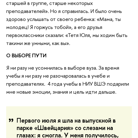
старшей в группе, старше некоторых
преподавателей». Но я справилась. И было очень
здорово услышать от своего ребенка: «Мама, ты
молодец! Я горжусь тобой», а его друзья
первоклассники сказали: «Тетя Юля, мы ходим быть
такими же умными, как вы».
О ВЫБОРЕ ПУТИ
Я ни разу не усомнилась в выборе вуза. За время
учебы я ни разу не разочаровалась в учебе и
преподавателях. 4 года учебы в НИУ ВШЭ подарили
мне новые эмоции, знания и цель идти дальше.
Первого июля я шла на выпускной в
парке «Швейцария» со слезами на
глазах: я смогла. У меня получилось,