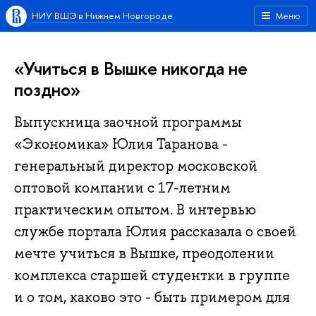
НИУ ВШЭ в Нижнем Новгороде
Меню
«Учиться в Вышке никогда не
поздно»
Выпускница заочной программы
«Экономика» Юлия Таранова -
генеральный директор московской
оптовой компании с 17-летним
практическим опытом. В интервью
службе портала Юлия рассказала о своей
мечте учиться в Вышке, преодолении
комплекса старшей студентки в группе
и о том, каково это - быть примером для