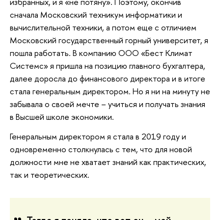
избранных, и я «не потяну». Поэтому, окончив
сначала Московский техникум информатики и
вычислительной техники, а потом еще с отличием
Московский государственный горный университет, я
пошла работать. В компанию ООО «Бест Климат
Системс» я пришла на позицию главного бухгалтера,
далее доросла до финансового директора и в итоге
стала генеральным директором. Но я ни на минуту не
забывала о своей мечте – учиться и получать знания
в Высшей школе экономики.
Генеральным директором я стала в 2019 году и
одновременно столкнулась с тем, что для новой
должности мне не хватает знаний как практических,
так и теоретических.