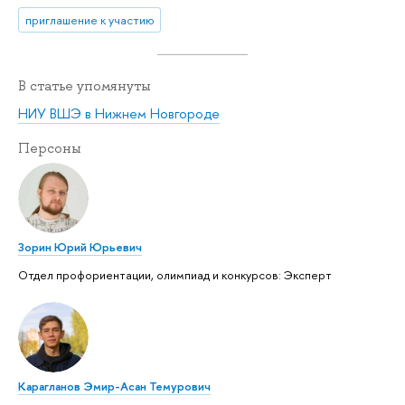
приглашение к участию
В статье упомянуты
НИУ ВШЭ в Нижнем Новгороде
Персоны
Зорин Юрий Юрьевич
Отдел профориентации, олимпиад и конкурсов: Эксперт
Карагланов Эмир-Асан Темурович