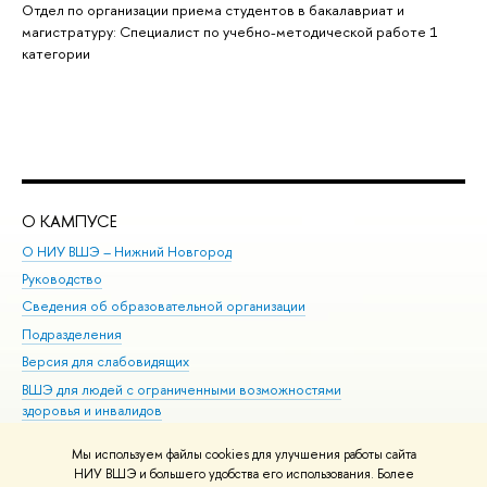
Отдел по организации приема студентов в бакалавриат и
магистратуру: Специалист по учебно-методической работе 1
категории
О КАМПУСЕ
ОБ
О НИУ ВШЭ – Нижний Новгород
Бак
Руководство
Маг
Сведения об образовательной организации
Вт
Подразделения
Вы
Версия для слабовидящих
Ку
ВШЭ для людей с ограниченными возможностями
Пр
здоровья и инвалидов
Рег
Единая платежная страница
Яз
Мы используем файлы cookies для улучшения работы сайта
Вы
НИУ ВШЭ и большего удобства его использования. Более