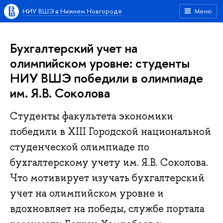
НИУ ВШЭ в Нижнем Новгороде
Меню
Бухгалтерский учет на
олимпийском уровне: студенты
НИУ ВШЭ победили в олимпиаде
им. Я.В. Соколова
Студенты факультета экономики
победили в XIII Городской национальной
студенческой олимпиаде по
бухгалтерскому учету им. Я.В. Соколова.
Что мотивирует изучать бухгалтерский
учет на олимпийском уровне и
вдохновляет на победы, службе портала