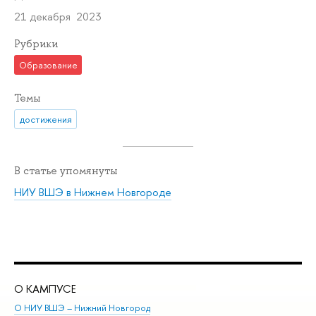
21 декабря 2023
Рубрики
Образование
Темы
достижения
В статье упомянуты
НИУ ВШЭ в Нижнем Новгороде
О КАМПУСЕ
ОБ
О НИУ ВШЭ – Нижний Новгород
Бак