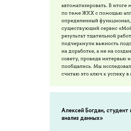
автоматизировать. В итоге 
по теме ЖКХ с помощью алг
определенный функционал,
существующий сервис «Мой
результат тщательной работ
подчеркнули важность подг
на доработке, а не на созд
совету, проведя интервью и
пообщались. Мы исследовали
считаю это ключ к успеху в
Алексей Богдан, студент
анализ данных»