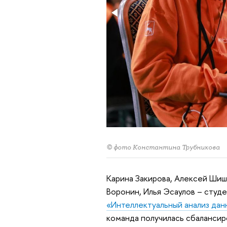
© фото Константина Трубникова
Карина Закирова, Алексей Шиш
Воронин, Илья Эсаулов – студ
«Интеллектуальный анализ дан
команда получилась сбалансир