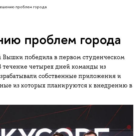
решению проблем города
нию проблем города
 Вышки победила в первом студенческом
 течение четырех дней команды из
азрабатывали собственные приложения и
сные из которых планируются к внедрению в