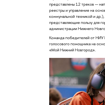
представлены 12 треков — нап
реестры и управление на основ
коммунальной техникой и др.),
представляющие пользу для го
администрации Нижнего Новго
Команда победителей от НИУ 
голосового помощника на осно
«Мой Нижний Новгород».