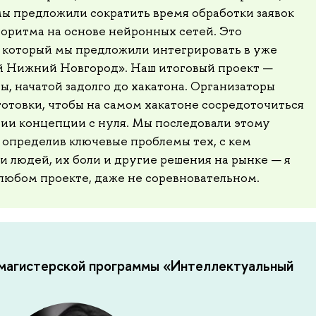
мы предложили сократить время обработки заявок
оритма на основе нейронных сетей. Это
 который мы предложили интегрировать в уже
 Нижний Новгород». Наш итоговый проект —
ы, начатой задолго до хакатона. Организаторы
отовки, чтобы на самом хакатоне сосредоточиться
ании концепции с нуля. Мы последовали этому
 определив ключевые проблемы тех, с кем
 людей, их боли и другие решения на рынке — я
 любом проекте, даже не соревновательном.
 магистерской программы «Интеллектуальный