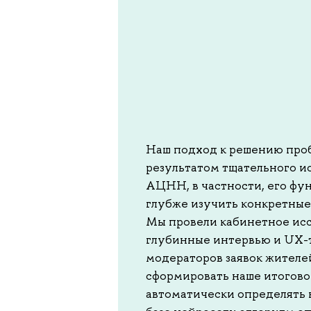
Наш подход к решению проб
результатом тщательного и
АЦНН, в частности, его фу
глубже изучить конкретные
Мы провели кабинетное ис
глубинные интервью и UX-
модераторов заявок жителе
сформировать наше итогово
автоматически определять 