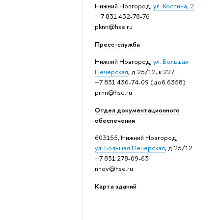
Нижний Новгород,
ул. Костина, 2
+ 7 831 432-78-76
pknn@hse.ru
Пресс-служба
Нижний Новгород,
ул. Большая
Печерская
, д.25/12, к.227
+7 831 436-74-09 (доб.6358)
prnn@hse.ru
Отдел документационного
обеспечения
603155, Нижний Новгород,
ул. Большая Печерская
, д.25/12
+7 831 278-09-63
nnov@hse.ru
Карта зданий