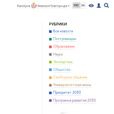
Кампус в
Нижнем Новгороде
РУС
EN
РУБРИКИ
Все новости
Поступающим
Образование
Наука
Экспертиза
Общество
Свободное общение
Университетская жизнь
Приоритет 2030
Программа развития 2030