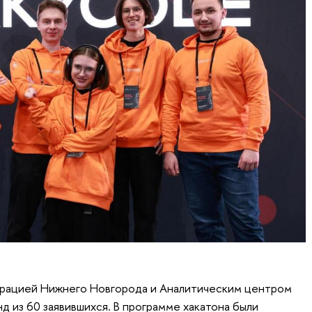
трацией Нижнего Новгорода и Аналитическим центром
нд из 60 заявившихся. В программе хакатона были