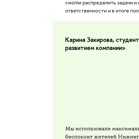
смогли распределить задачи и 
ответственности и в итоге по
Карина Закирова, студен
развитием компании»
Мы использовали максималь
беспокоит жителей Нижнего