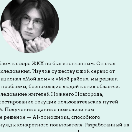
лем в сфере ЖКХ не был спонтанным. Он стал
сследования. Изучив существующий сервис от
нкционал «Мой дом» и «Мой район», мы решили
 проблемы, беспокоящие людей в этих областях.
следование жителей Нижнего Новгорода,
тестирование текущих пользовательских путей
й. Полученные данные позволили нам
е решение — AI-помощника, способного
нужды конкретного пользователя. Разработанный на