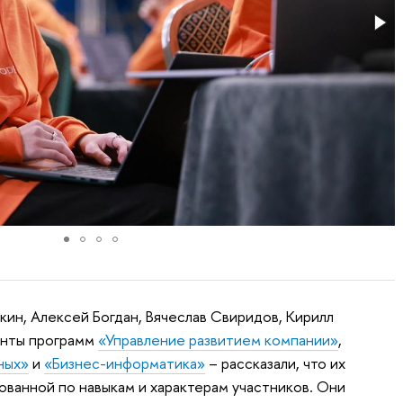
кин, Алексей Богдан, Вячеслав Свиридов, Кирилл
енты программ
«Управление развитием компании»
,
ных»
и
«Бизнес-информатика»
– рассказали, что их
ованной по навыкам и характерам участников. Они