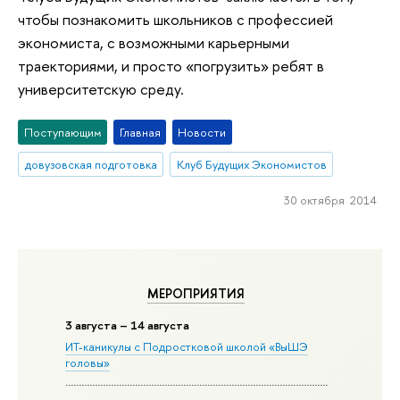
чтобы познакомить школьников с профессией
экономиста, с возможными карьерными
траекториями, и просто «погрузить» ребят в
университетскую среду.
Поступающим
Главная
Новости
довузовская подготовка
Клуб Будущих Экономистов
30 октября 2014
МЕРОПРИЯТИЯ
3 августа – 14 августа
ИТ-каникулы с Подростковой школой «ВыШЭ
головы»