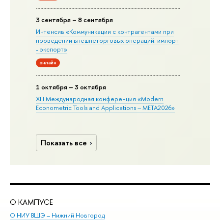
3 сентября – 8 сентября
Интенсив «Коммуникации с контрагентами при
проведении внешнеторговых операций: импорт
- экспорт»
онлайн
1 октября – 3 октября
XIII Международная конференция «Modern
Econometric Tools and Applications – META2026»
Показать все
О КАМПУСЕ
ОБ
О НИУ ВШЭ – Нижний Новгород
Бак