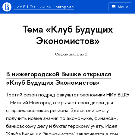
НИУ ВШЭ в Нижнем Новгороде
Меню
Тема «Клуб Будущих
Экономистов»
Страница 1 из 1
В нижегородской Вышке открылся
«Клуб Будущих Экономистов»
Третий сезон подряд факультет экономики НИУ ВШЭ
– Нижний Новгород открывает свои двери для
старшеклассников региона. Здесь они смогут
получить новые знания по экономике, финансам,
банковскому делу и бухгалтерскому учету. Идея
"Клуба Будущих Экономистов" заключается в том,