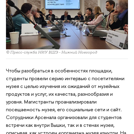
© Пресс-служба НИУ ВШЭ - Нижний Новгород
Чтобы разобраться в особенностях площадки,
студенты провели серию интервью с посетителями
музея с целью изучения их ожиданий от музейных
продуктов и услуг, их качества, разнообразия и
уровня. Магистранты проанализировали
посещаемость музея, его социальные сети и сайт.
Сотрудники Арсенала организовали для студентов
встречи как внутри Вышки, так и в стенах музея,
описывая, как устроен «организм» музея изнутри. На