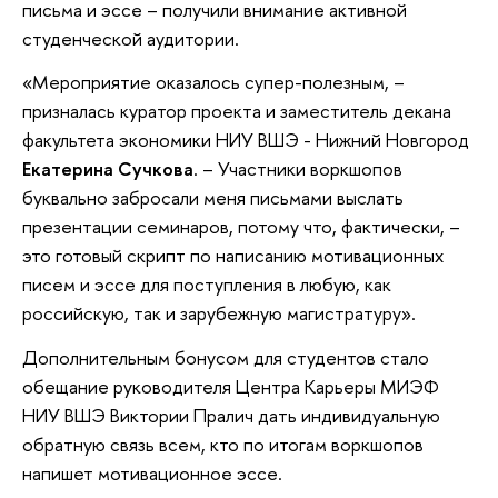
письма и эссе – получили внимание активной
студенческой аудитории.
«Мероприятие оказалось супер-полезным, –
призналась куратор проекта и заместитель декана
факультета экономики НИУ ВШЭ - Нижний Новгород
Екатерина Сучкова
. – Участники воркшопов
буквально забросали меня письмами выслать
презентации семинаров, потому что, фактически, –
это готовый скрипт по написанию мотивационных
писем и эссе для поступления в любую, как
российскую, так и зарубежную магистратуру».
Дополнительным бонусом для студентов стало
обещание руководителя Центра Карьеры МИЭФ
НИУ ВШЭ Виктории Пралич дать индивидуальную
обратную связь всем, кто по итогам воркшопов
напишет мотивационное эссе.