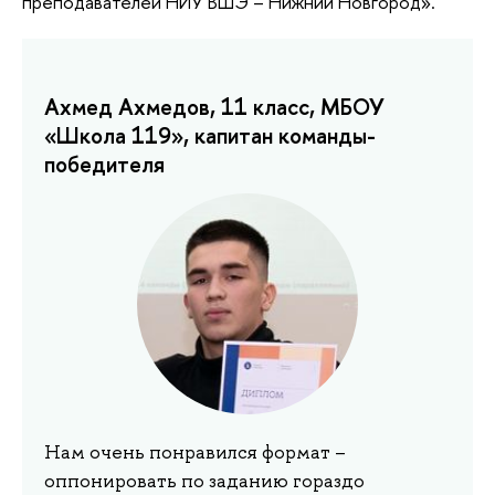
преподавателей НИУ ВШЭ – Нижний Новгород».
Ахмед Ахмедов, 11 класс, МБОУ
«Школа 119», капитан команды-
победителя
Нам очень понравился формат –
оппонировать по заданию гораздо