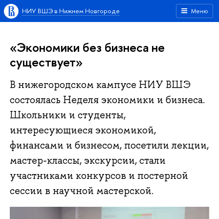
НИУ ВШЭ в Нижнем Новгороде
Меню
«Экономики без бизнеса не
существует»
В нижегородском кампусе НИУ ВШЭ
состоялась Неделя экономики и бизнеса.
Школьники и студенты,
интересующиеся экономикой,
финансами и бизнесом, посетили лекции,
мастер-классы, экскурсии, стали
участниками конкурсов и постерной
сессии в научной мастерской.