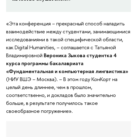
«Эта конференция – прекрасный способ наладить
взаимодействие между студентами, занимающимися
исследованиями в такой специфической области,
как Digital Humanities, – соглашается с Татьяной
Владимировной
Вероника Зыкова студентка 4
курса программы бакалавриата
«Фундаментальная и компьютерная лингвистика»
(НИУ ВШЭ – Москва). – В этом году КонКорт на
целый день длиннее, чем в прошлом,
соответственно, и докладов было значительно
больше, в результате получилось такое
своеобразное погружение».