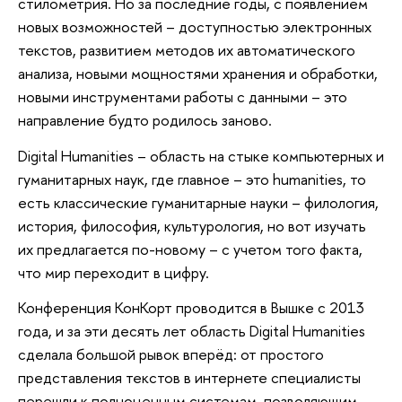
стилометрия. Но за последние годы, с появлением
новых возможностей – доступностью электронных
текстов, развитием методов их автоматического
анализа, новыми мощностями хранения и обработки,
новыми инструментами работы с данными – это
направление будто родилось заново.
Digital Humanities – область на стыке компьютерных и
гуманитарных наук, где главное – это humanities, то
есть классические гуманитарные науки – филология,
история, философия, культурология, но вот изучать
их предлагается по-новому – с учетом того факта,
что мир переходит в цифру.
Конференция КонКорт проводится в Вышке с 2013
года, и за эти десять лет область Digital Humanities
сделала большой рывок вперёд: от простого
представления текстов в интернете специалисты
перешли к полноценным системам, позволяющим