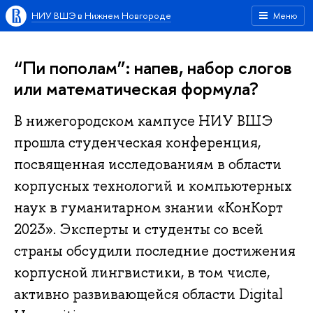
НИУ ВШЭ в Нижнем Новгороде
Меню
“Пи пополам”: напев, набор слогов
или математическая формула?
В нижегородском кампусе НИУ ВШЭ
прошла студенческая конференция,
посвященная исследованиям в области
корпусных технологий и компьютерных
наук в гуманитарном знании «КонКорт
2023». Эксперты и студенты со всей
страны обсудили последние достижения
корпусной лингвистики, в том числе,
активно развивающейся области Digital