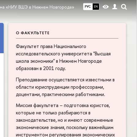
ма «НИУ ВШЭ в Нижнем Новгороде»
РУС
EN
О ФАКУЛЬТЕТЕ
Факультет права Национального
исследовательского университета "Высшая
школа экономики" в Нижнем Новгороде
образован в 2001 году.
Преподавание осуществляется известными в
области юриспруденции профессорами,
доцентами, практическими работниками.
Миссия факультета – подготовка юристов,
которые не только разбираются в
законодательстве, но и имеют современные
экономические знания, поскольку важнейшим
инструментом регулирования экономических