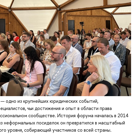
 одно из крупнейших юридических событий,
циалистов, чьи достижения и опыт в области права
ссиональном сообществе. История форума началась в 2014
т из неформальных посиделок он превратился в масштабный
го уровня, собирающий участников со всей страны.