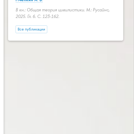
В кн.: Общая теория цивилистики. М.: Русайнс,
2025. Гл. 6.
С. 123-162.
Все публикации