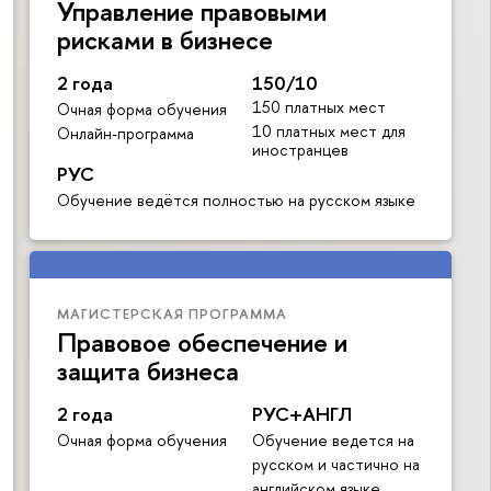
Управление правовыми
рисками в бизнесе
2 года
150/10
150 платных мест
Очная форма обучения
10 платных мест для
Онлайн-программа
иностранцев
РУС
Обучение ведётся полностью на русском языке
МАГИСТЕРСКАЯ ПРОГРАММА
Правовое обеспечение и
защита бизнеса
2 года
РУС+АНГЛ
Очная форма обучения
Обучение ведется на
русском и частично на
английском языке