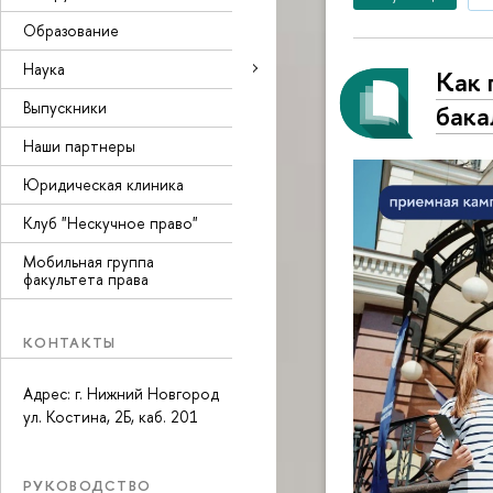
Образование
Наука
Как 
Выпускники
бака
Наши партнеры
Юридическая клиника
Клуб "Нескучное право"
Мобильная группа
факультета права
КОНТАКТЫ
Адрес: г. Нижний Новгород
ул. Костина, 2Б, каб. 201
РУКОВОДСТВО