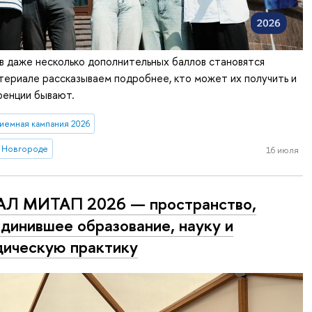
 даже несколько дополнительных баллов становятся
ериале рассказываем подробнее, кто может их получить и
ренции бывают.
иемная кампания 2026
 Новгороде
16 июля
АЛ МИТАП 2026 — пространство,
динившее образование, науку и
ическую практику