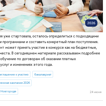
я уже стартовала, осталось определиться с подходящими
 программами и составить конкретный план поступления.
т может принять участие в конкурсе как на бюджетные,
 места. В сегодняшнем материале рассказываем подробнее
 обучение по договорам об оказании платных
услуг и изменениях этого года.
иглашение к участию
бакалавриат
иемная кампания 2026
 Новгороде
24 июня