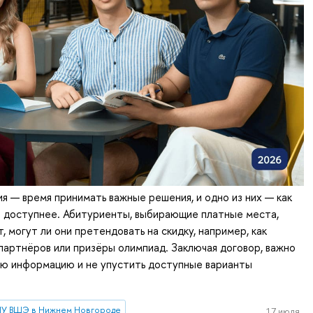
я — время принимать важные решения, и одно из них — как
е доступнее. Абитуриенты, выбирающие платные места,
, могут ли они претендовать на скидку, например, как
партнёров или призёры олимпиад. Заключая договор, важно
ую информацию и не упустить доступные варианты
У ВШЭ в Нижнем Новгороде
17 июля