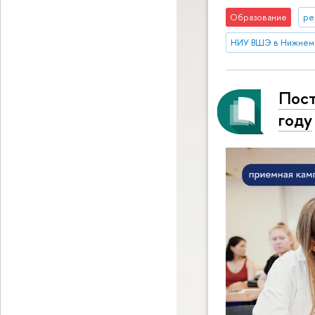
Образование
ре
НИУ ВШЭ в Нижнем
Пост
году