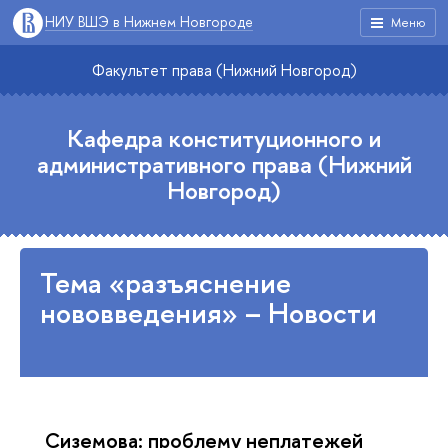
НИУ ВШЭ в Нижнем Новгороде
Меню
Факультет права (Нижний Новгород)
Кафедра конституционного и
административного права (Нижний
Новгород)
Тема «разъяснение
нововведения» – Новости
Сиземова: проблему неплатежей