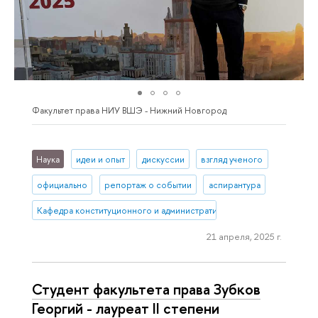
Факультет права НИУ ВШЭ - Нижний Новгород
Наука
идеи и опыт
дискуссии
взгляд ученого
официально
репортаж о событии
аспирантура
Кафедра конституционного и административного права (Нижний 
21 апреля, 2025 г.
Студент факультета права Зубков
Георгий - лауреат II степени