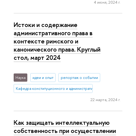
4 июня, 2024 г.
Истоки и содержание
административного права в
контексте римского и
канонического права. Круглый
стол, март 2024
Наука
идеи и опыт
репортаж о событии
Кафедра конституционного и административного права (Нижний 
22 марта, 2024 г.
Как защищать интеллектуальную
собственность при осуществлении