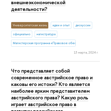
внешнеэкономической
деятельности?
Университетская жизнь
идеи и опыт
дискуссии
официально
магистратура
Магистерская программа «Правовое обеспечение и защита бизн
13 марта, 2024 г.
Что представляет собой
современное австрийское право и
каковы его истоки? Кто является
наиболее ярким представителем
австрийского права? Какую роль
играет австрийское право в
развитии российского