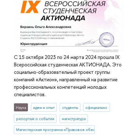
С 15 октября 2023 по 24 марта 2024 прошла IX
Всероссийская студенческая АКТИОНАДА. Это
социально-образовательный проект группы
компаний «Актион», направленный на развитие
профессиональных компетенций молодых
специалистов.
Наука
идеи и опыт
студенты
официально
репортаж о событии
магистратура
Магистерская программа «Правовое обеспечение и защита бизн