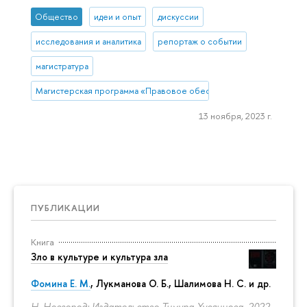
Общество
идеи и опыт
дискуссии
исследования и аналитика
репортаж о событии
магистратура
Магистерская программа «Правовое обеспечение и защита бизн
13 ноября, 2023 г.
ПУБЛИКАЦИИ
Книга
Зло в культуре и культура зла
Фомина Е. М.
, Лукманова О. Б., Шалимова Н. С. и др.
Н. Новгород: Издательство Тимура Хусяинова, 2022.