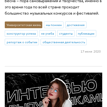
Весна – пора самовыражения и творчества, именно в
это время года по всей стране проходит
большинство музыкальных конкурсов и фестивалей.
Университетская жизнь
мы помним
достижения
конструктор успеха
не учеба
студенты
публикации
репортаж о событии
общественная деятельность
17 июня 2020