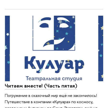
Читаем вместе! (Часть пятая)
Погружение в сказочный мир ещё не закончилось!
Путешествие в компании «Кулуара» по космосу,
созданному Антуаном де Сент-Экзюпери, ещё не