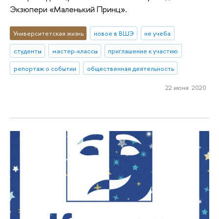
Экзюпери «Маленький Принц».
Университетская жизнь
новое в ВШЭ
не учеба
студенты
мастер-классы
приглашение к участию
репортаж о событии
общественная деятельность
22 июня 2020