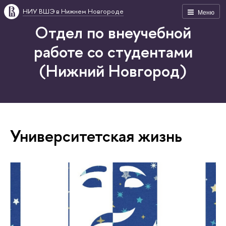
НИУ ВШЭ в Нижнем Новгороде
Меню
Отдел по внеучебной
работе со студентами
(Нижний Новгород)
Университетская жизнь