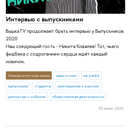
Интервью с выпускниками
ВышкаTV продолжает брать интервью у Выпускников
2020
Наш следующий гость - Никита Ковалев! Тот, чьего
фидбека с содроганием сердца ждёт каждый
новичок.
Университетская жизнь
идеи и опыт
не учеба
выпускники
студенты
приглашение к участию
репортаж о событии
общественная деятельность
30 июня 2020