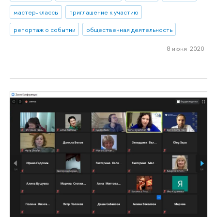
мастер-классы
приглашение к участию
репортаж о событии
общественная деятельность
8 июня 2020