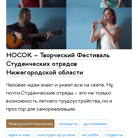
НОСОК – Творческий Фестиваль
Студенческих отрядов
Нижегородской области
Человек-идея знает и умеет все на свете. Ну,
почти.Студенческие отряды – это не только
возможность летнего трудоустройства, но и
простор для самореализации.
Университетская жизнь
концерты
достижения
идеи и опыт
конструктор успеха
не учеба
студенты