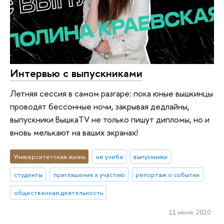
Интервью с выпускниками
Летняя сессия в самом разгаре: пока юные вышкинцы
проводят бессонные ночи, закрывая дедлайны,
выпускники ВышкаTV не только пишут дипломы, но и
вновь мелькают на ваших экранах!
Университетская жизнь
не учеба
выпускники
студенты
приглашение к участию
репортаж о событии
общественная деятельность
11 июня 2020