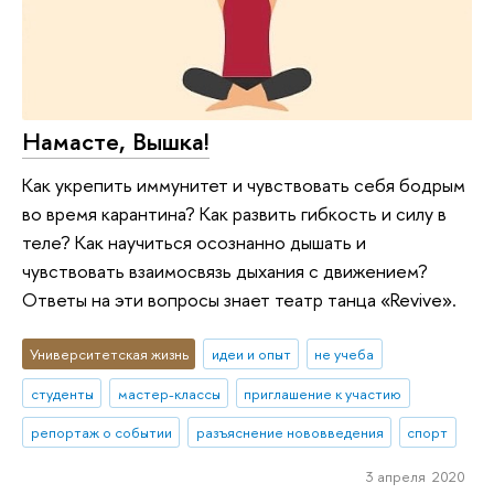
Намасте, Вышка!
Как укрепить иммунитет и чувствовать себя бодрым
во время карантина? Как развить гибкость и силу в
теле? Как научиться осознанно дышать и
чувствовать взаимосвязь дыхания с движением?
Ответы на эти вопросы знает театр танца «Revive».
Университетская жизнь
идеи и опыт
не учеба
студенты
мастер-классы
приглашение к участию
репортаж о событии
разъяснение нововведения
спорт
3 апреля 2020