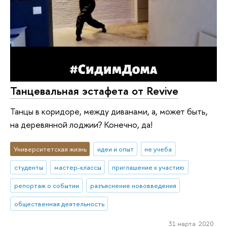
Танцевальная эстафета от Revive
Танцы в коридоре, между диванами, а, может быть,
на деревянной лоджии? Конечно, да!
Университетская жизнь
идеи и опыт
не учеба
студенты
мастер-классы
приглашение к участию
репортаж о событии
разъяснение нововведения
общественная деятельность
31 марта 2020