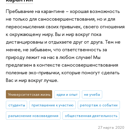
Пребывание на карантине – хорошая возможность
не только для самосовершенствования, но и для
переосмысления своих привычек, своего отношения
к окружающему миру. Вы и мир вокруг пока
дистанцированы и отдыхаете друг от друга. Тем не
менее, не забываем, что ответственность за
природу лежит на нас в любом случае! Мы
предлагаем в контексте самосовершенствования
полезные эко-привычки, которые помогут сделать
Вас и мир вокруг лучше.
Университетская жизнь
идеи и опыт
не учеба
студенты
приглашение к участию
репортаж о событии
разъяснение нововведения
общественная деятельность
27 марта 2020