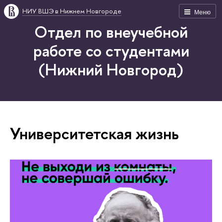
НИУ ВШЭ в Нижнем Новгороде
Меню
Отдел по внеучебной
работе со студентами
(Нижний Новгород)
Университетская жизнь