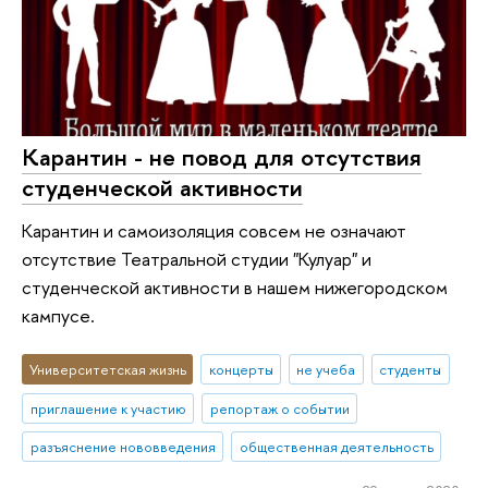
Карантин - не повод для отсутствия
студенческой активности
Карантин и самоизоляция совсем не означают
отсутствие Театральной студии "Кулуар" и
студенческой активности в нашем нижегородском
кампусе.
Университетская жизнь
концерты
не учеба
студенты
приглашение к участию
репортаж о событии
разъяснение нововведения
общественная деятельность