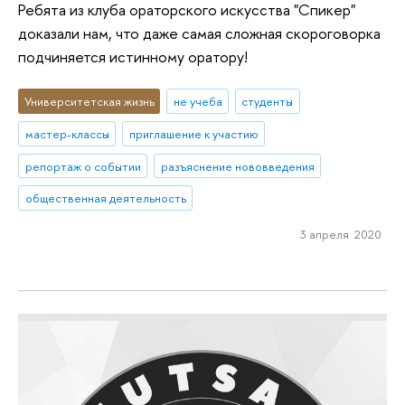
Ребята из клуба ораторского искусства "Спикер"
доказали нам, что даже самая сложная скороговорка
подчиняется истинному оратору!
Университетская жизнь
не учеба
студенты
мастер-классы
приглашение к участию
репортаж о событии
разъяснение нововведения
общественная деятельность
3 апреля 2020