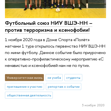
Футбольный союз НИУ ВШЭ-НН –
против терроризма и ксенофобии!
1 ноября 2020 года в Доме Спорта «Полёт»
матчами 1 тура открылось первенство НИУ ВШЭ-НН
по мини-футболу. Данное событие было приурочено
к оперативно-профилактическому мероприятию «С
ненавистью и ксенофобией нам не по пути».
Университетская жизнь
не учеба
студенты
приглашение к участию
репортаж о событии
общественная деятельность
3 ноября 2020