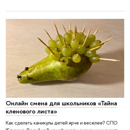
Онлайн смена для школьников «Тайна
кленового листа»
Как сделать каникулы детей ярче и веселее? СПО