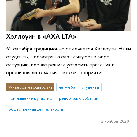
Хэллоуин в «AXAILTA»
31 октября традиционно отмечается Хэллоуин. Наши
студенты, несмотря на сложившуюся в мире
ситуацию, всё же решили устроить праздник и
организовали тематическое мероприятие.
Университетская жизнь
не учеба
студенты
приглашение к участию
репортаж о событии
общественная деятельность
2 ноября 2020