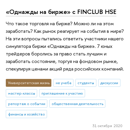
«Однажды на бирже» с FINCLUB HSE
Что такое торговля на бирже? Можно ли на этом
заработать? Как рынок реагирует на события в мире?
На эти вопросы пытались ответить участники нашего
симулятора биржи «Однажды на бирже». 7 юных
трейдеров боролись за право стать лучшим и
заработать состояние, торгуя на фондовом рынке,
спекулируя ценами акций ряда российских компаний.
Университетская жизнь
не учеба
студенты
дискуссии
мастер-классы
приглашение к участию
репортаж о событии
общественная деятельность
финансы и хозяйство
31 октября 2020