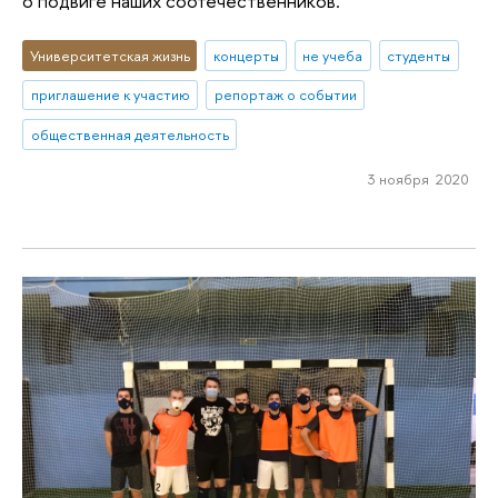
о подвиге наших соотечественников.
Университетская жизнь
концерты
не учеба
студенты
приглашение к участию
репортаж о событии
общественная деятельность
3 ноября 2020