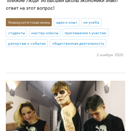
"Близкие Люди" из Высшей школы экономики знают
ответ на этот вопрос!
Университетская жизнь
идеи и опыт
не учеба
студенты
мастер-классы
приглашение к участию
репортаж о событии
общественная деятельность
2 ноября 2020