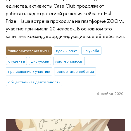
единства, активисты Case Club продолжают
работать над стратегией решения кейса от Hult
Prize. Наша встреча проходила на платформе ZOOM,
участие принимали 20 человек. В основном это
капитаны команд, координирующие все её действия.
Университетская жизнь
идеи и опыт
не учеба
студенты
дискуссии
мастер-классы
приглашение к участию
репортаж о событии
общественная деятельность
6 ноября 2020