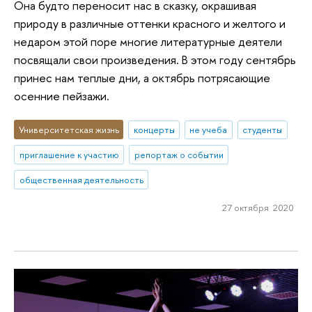
Она будто переносит нас в сказку, окрашивая
природу в различные оттенки красного и желтого и
недаром этой поре многие литературные деятели
посвящали свои произведения. В этом году сентябрь
принес нам теплые дни, а октябрь потрясающие
осенние пейзажи.
Университетская жизнь
концерты
не учеба
студенты
приглашение к участию
репортаж о событии
общественная деятельность
27 октября 2020