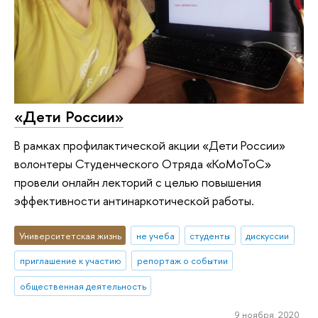
«Дети России»
В рамках профилактической акции «Дети России»
волонтеры Студенческого Отряда «КоМоТоС»
провели онлайн лекторий с целью повышения
эффективности антинаркотической работы.
Университетская жизнь
не учеба
студенты
дискуссии
приглашение к участию
репортаж о событии
общественная деятельность
9 ноября 2020