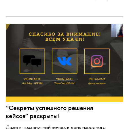
“Секреты успешного решения
кейсов” раскрыты!
Даже в праздничный вечер, в день народного