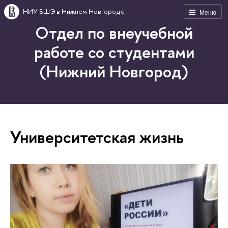
НИУ ВШЭ в Нижнем Новгороде
Меню
Отдел по внеучебной
работе со студентами
(Нижний Новгород)
Университетская жизнь