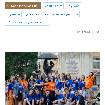
Университетская жизнь
идеи и опыт
не учеба
студенты
дискуссии
приглашение к участию
общественная деятельность
1 сентября 2020