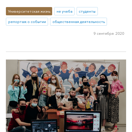
Университетская жизнь
не учеба
студенты
репортаж о событии
общественная деятельность
9 сентября 2020