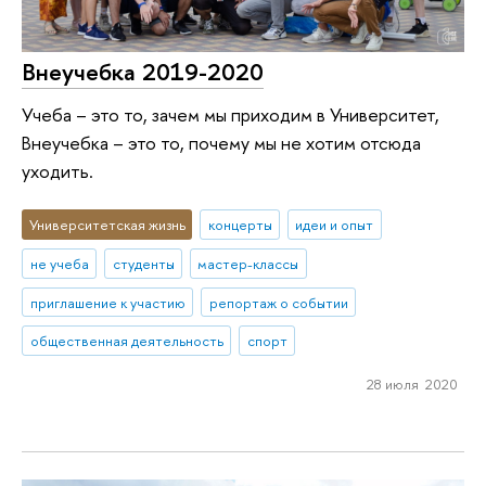
Внеучебка 2019-2020
Учеба – это то, зачем мы приходим в Университет,
Внеучебка – это то, почему мы не хотим отсюда
уходить.
Университетская жизнь
концерты
идеи и опыт
не учеба
студенты
мастер-классы
приглашение к участию
репортаж о событии
общественная деятельность
спорт
28 июля 2020