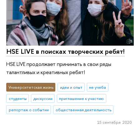
HSE LIVE в поисках творческих ребят!
HSE LIVE продолжает принимать в свои ряды
талантливых и креативных ребят!
Университетская жизнь
идеи и опыт
не учеба
студенты
дискуссии
приглашение к участию
репортаж о событии
общественная деятельность
15 сентября 2020