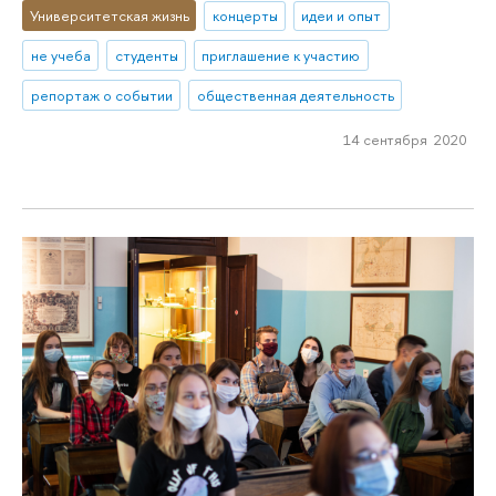
Университетская жизнь
концерты
идеи и опыт
не учеба
студенты
приглашение к участию
репортаж о событии
общественная деятельность
14 сентября 2020