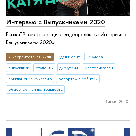
Интервью с Выпускниками 2020
ВышкаТВ завершает цикл видеороликов «Интервью с
Выпускниками 2020»
Университетская жизнь
идеи и опыт
не учеба
выпускники
студенты
дискуссии
мастер-классы
приглашение к участию
репортаж о событии
общественная деятельность
8 июля 2020