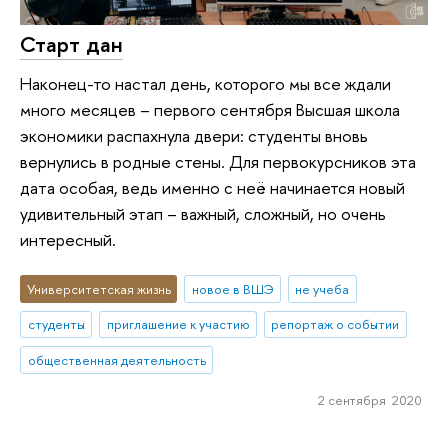
Старт дан
Наконец-то настал день, которого мы все ждали
много месяцев – первого сентября Высшая школа
экономики распахнула двери: студенты вновь
вернулись в родные стены. Для первокурсников эта
дата особая, ведь именно с неё начинается новый
удивительный этап – важный, сложный, но очень
интересный.
Университетская жизнь
новое в ВШЭ
не учеба
студенты
приглашение к участию
репортаж о событии
общественная деятельность
2 сентября 2020