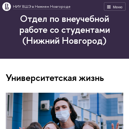
НИУ ВШЭ в Нижнем Новгороде
Меню
Отдел по внеучебной
работе со студентами
(Нижний Новгород)
Университетская жизнь