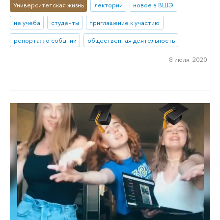
Университетская жизнь
лектории
новое в ВШЭ
не учеба
студенты
приглашение к участию
репортаж о событии
общественная деятельность
8 июля 2020