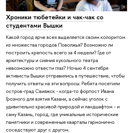
Хроники тюбетейки и чак-чак со
студентами Вышки
Какой город ярче всех выделяется своим колоритом
из множества городов Поволжья? Возможно ли
построить крепость всего за 4 недели? Где от
архитектуры и сияния кукольного театра
невозможно отвести глаз? Ночью 4 сентября
активисты Вышки отправились в путешествие, чтобы
получить ответы на эти вопросы. Ребята посетили
остров-град Свияжск - когда-то форпост Ивана
Грозного для взятия Казани, а сейчас уголок с
удивительно красивой природой и ландшафтом - и
саму Казань, город, где уникальные исторические
памятники и современные кварталы гармонично
соседствуют друг с другом.