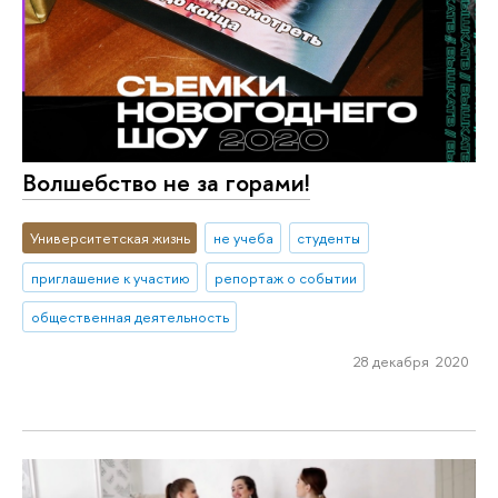
Волшебство не за горами!
Университетская жизнь
не учеба
студенты
приглашение к участию
репортаж о событии
общественная деятельность
28 декабря 2020