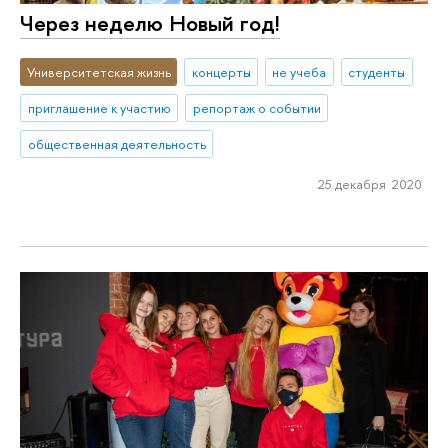
Через неделю Новый год!
Университетская жизнь
концерты
не учеба
студенты
приглашение к участию
репортаж о событии
общественная деятельность
25 декабря 2020