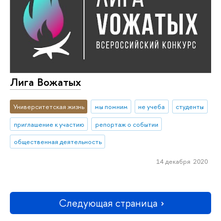
Лига Вожатых
Университетская жизнь
мы помним
не учеба
студенты
приглашение к участию
репортаж о событии
общественная деятельность
14 декабря 2020
Следующая страница