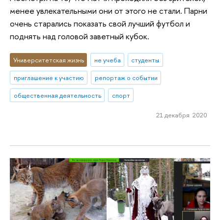
менее увлекательными они от этого не стали. Парни
очень старались показать свой лучший футбол и
поднять над головой заветный кубок.
Университетская жизнь
не учеба
студенты
приглашение к участию
репортаж о событии
общественная деятельность
спорт
21 декабря 2020