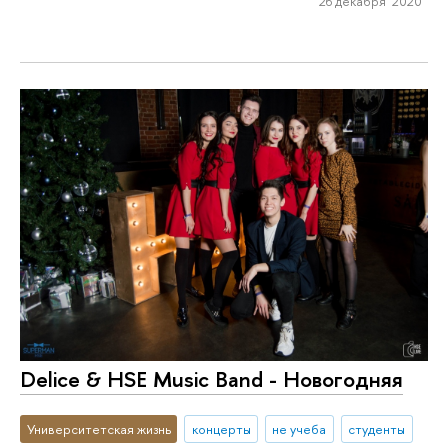
26 декабря 2020
Delice & HSE Music Band - Новогодняя
Университетская жизнь
концерты
не учеба
студенты