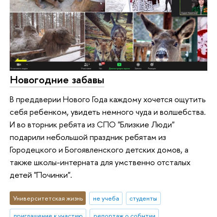
Новогодние забавы
В преддверии Нового Года каждому хочется ощутить
себя ребенком, увидеть немного чуда и волшебства.
И во вторник ребята из СПО "Близкие Люди"
подарили небольшой праздник ребятам из
Городецкого и Богоявленского детских домов, а
также школы-интерната для умственно отсталых
детей "Починки".
Университетская жизнь
не учеба
студенты
приглашение к участию
репортаж о событии