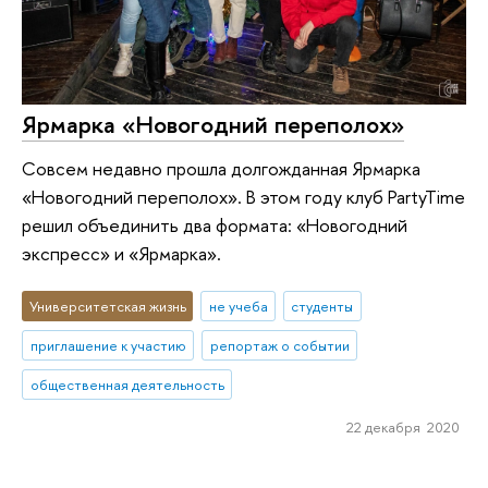
Ярмарка «Новогодний переполох»
Совсем недавно прошла долгожданная Ярмарка
«Новогодний переполох». В этом году клуб PartyTime
решил объединить два формата: «Новогодний
экспресс» и «Ярмарка».
Университетская жизнь
не учеба
студенты
приглашение к участию
репортаж о событии
общественная деятельность
22 декабря 2020