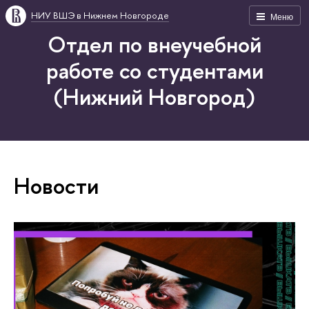
НИУ ВШЭ в Нижнем Новгороде
Меню
Отдел по внеучебной
работе со студентами
(Нижний Новгород)
Новости