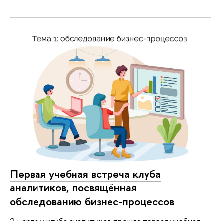
Первая учебная встреча клуба
аналитиков, посвящённая
обследованию бизнес-процессов
2 марта у клуба аналитиков прошла первая учебная