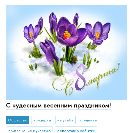
С чудесным весенним праздником!
Общество
концерты
не учеба
студенты
приглашение к участию
репортаж о событии