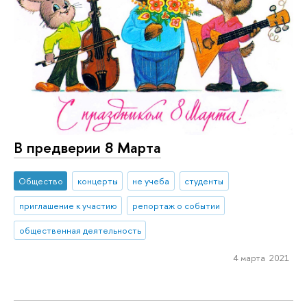
В предверии 8 Марта
Общество
концерты
не учеба
студенты
приглашение к участию
репортаж о событии
общественная деятельность
4 марта 2021