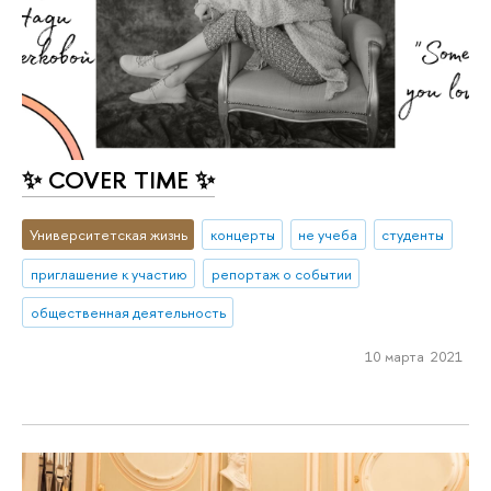
✨ COVER TIME ✨
Университетская жизнь
концерты
не учеба
студенты
приглашение к участию
репортаж о событии
общественная деятельность
10 марта 2021