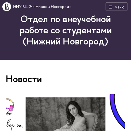
НИУ ВШЭ в Нижнем Новгороде
Меню
Отдел по внеучебной
работе со студентами
(Нижний Новгород)
Новости