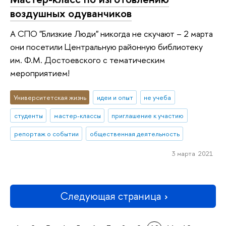
воздушных одуванчиков
А СПО "Близкие Люди" никогда не скучают – 2 марта
они посетили Центральную районную библиотеку
им. Ф.М. Достоевского с тематическим
мероприятием!
Университетская жизнь
идеи и опыт
не учеба
студенты
мастер-классы
приглашение к участию
репортаж о событии
общественная деятельность
3 марта 2021
Следующая страница