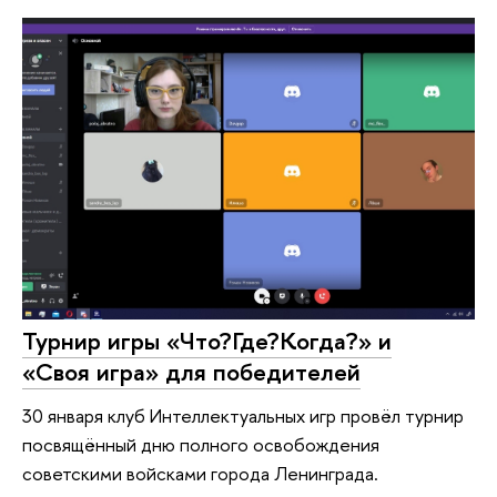
Турнир игры «Что?Где?Когда?» и
«Своя игра» для победителей
30 января клуб Интеллектуальных игр провёл турнир
посвящённый дню полного освобождения
советскими войсками города Ленинграда.