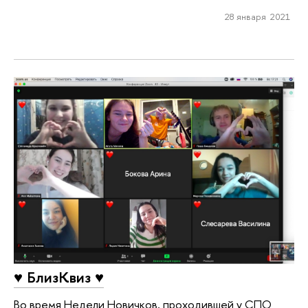
28 января 2021
♥ БлизКвиз ♥
Во время Недели Новичков, проходившей у СПО