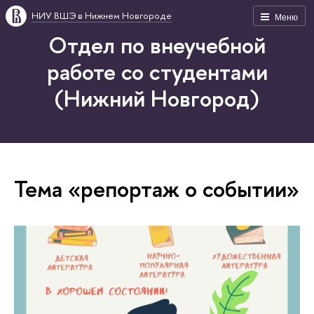
НИУ ВШЭ в Нижнем Новгороде
Меню
Отдел по внеучебной
работе со студентами
(Нижний Новгород)
Тема «репортаж о событии»