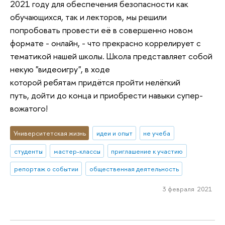
2021 году для обеспечения безопасности как
обучающихся, так и лекторов, мы решили
попробовать провести её в совершенно новом
формате - онлайн, - что прекрасно коррелирует с
тематикой нашей школы. Школа представляет собой
некую "видеоигру", в ходе
которой ребятам придётся пройти нелёгкий
путь, дойти до конца и приобрести навыки супер-
вожатого!
Университетская жизнь
идеи и опыт
не учеба
студенты
мастер-классы
приглашение к участию
репортаж о событии
общественная деятельность
3 февраля 2021