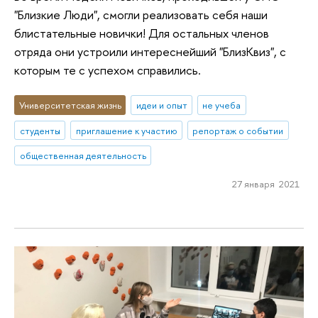
"Близкие Люди", смогли реализовать себя наши
блистательные новички! Для остальных членов
отряда они устроили интереснейший "БлизКвиз", с
которым те с успехом справились.
Университетская жизнь
идеи и опыт
не учеба
студенты
приглашение к участию
репортаж о событии
общественная деятельность
27 января 2021