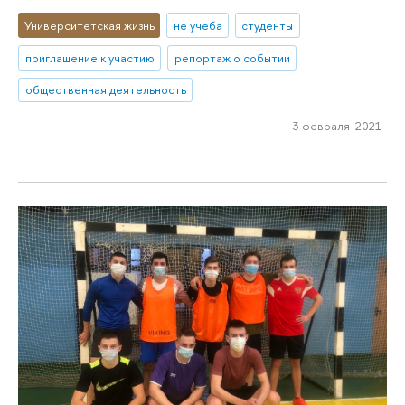
Университетская жизнь
не учеба
студенты
приглашение к участию
репортаж о событии
общественная деятельность
3 февраля 2021