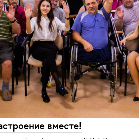
астроение вместе!