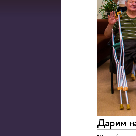
Дарим н