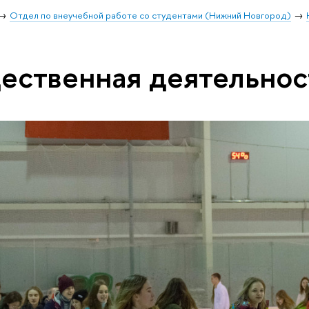
Отдел по внеучебной работе со студентами (Нижний Новгород)
ественная деятельнос