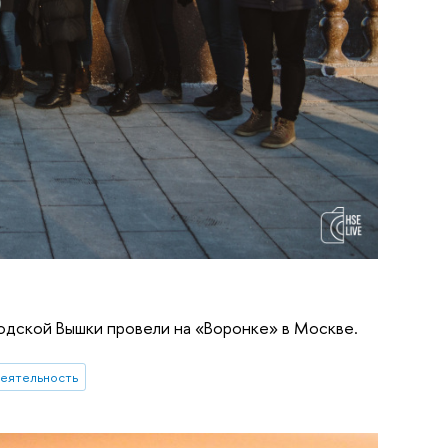
одской Вышки провели на «Воронке» в Москве.
еятельность