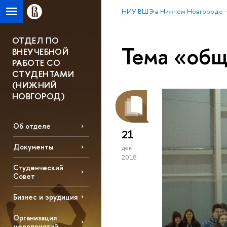
НИУ ВШЭ в Нижнем Новгороде
ОТДЕЛ ПО
Тема «общ
ВНЕУЧЕБНОЙ
РАБОТЕ СО
СТУДЕНТАМИ
(НИЖНИЙ
НОВГОРОД)
Об отделе
21
Документы
дек
2018
Студенческий
Совет
Бизнес и эрудиция
Организация
мероприятий