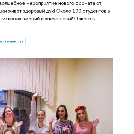
 волшебное мероприятие нового формата от
шки живёт здоровый дух! Около 100 студентов в
итивных эмоций и впечатлений! Такого в
еятельность