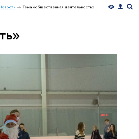
Новости
Тема «общественная деятельность»
ть»