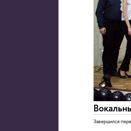
Вокальн
Завершился перв