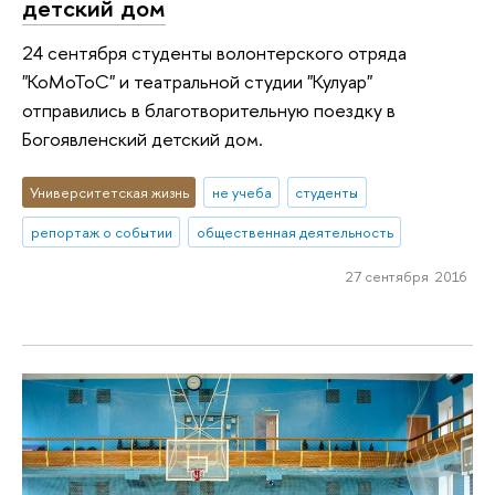
детский дом
24 сентября студенты волонтерского отряда
"КоМоТоС" и театральной студии "Кулуар"
отправились в благотворительную поездку в
Богоявленский детский дом.
Университетская жизнь
не учеба
студенты
репортаж о событии
общественная деятельность
27 сентября 2016