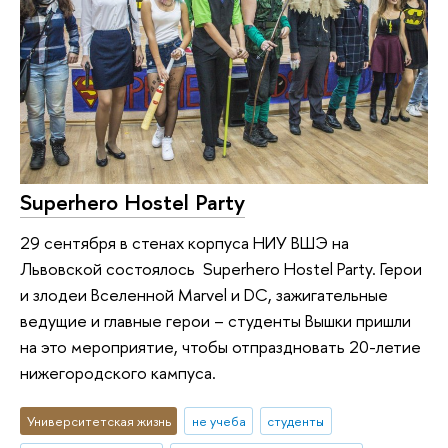
Superhero Hostel Party
29 сентября в стенах корпуса НИУ ВШЭ на
Львовской состоялось Superhero Hostel Party. Герои
и злодеи Вселенной Marvel и DC, зажигательные
ведущие и главные герои – студенты Вышки пришли
на это мероприятие, чтобы отпраздновать 20-летие
нижегородского кампуса.
Университетская жизнь
не учеба
студенты