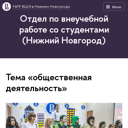
НИУ ВШЭ в Нижнем Новгороде
Меню
Отдел по внеучебной
работе со студентами
(Нижний Новгород)
Тема «общественная
деятельность»