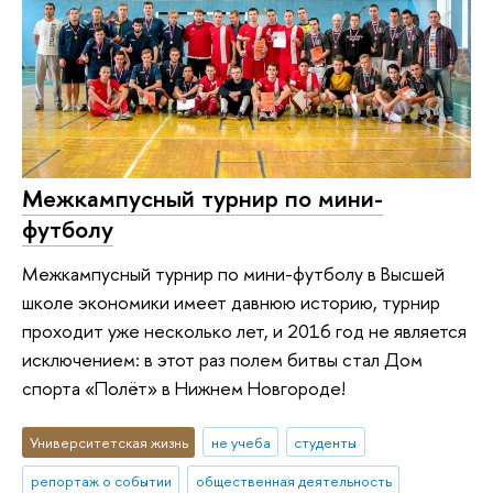
Межкампусный турнир по мини-
футболу
Межкампусный турнир по мини-футболу в Высшей
школе экономики имеет давнюю историю, турнир
проходит уже несколько лет, и 2016 год не является
исключением: в этот раз полем битвы стал Дом
спорта «Полёт» в Нижнем Новгороде!
Университетская жизнь
не учеба
студенты
репортаж о событии
общественная деятельность