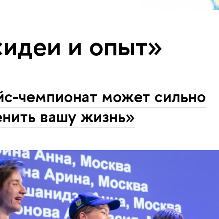
«идеи и опыт»
йс-чемпионат может сильно
енить вашу жизнь»