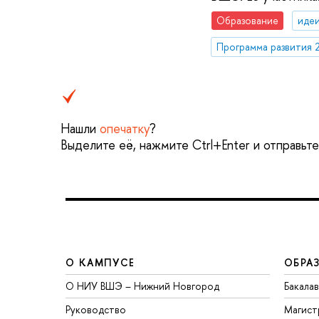
Образование
идеи
Программа развития 
Нашли
опечатку
?
Выделите её, нажмите Ctrl+Enter и отправьт
О КАМПУСЕ
ОБРА
О НИУ ВШЭ – Нижний Новгород
Бакала
Руководство
Магист