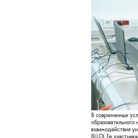
В современных усл
образовательного 
взаимодействия ун
ВШЭ. Ее участника