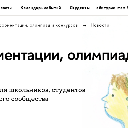
вости
Календарь событий
Студенты — абитуриентам
фориентации, олимпиад и конкурсов
Новости
ентации, олимпиа
ля школьников, студентов
ого сообщества