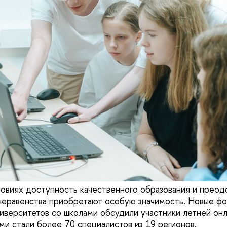
овиях доступность качественного образования и преод
неравенства приобретают особую значимость. Новые ф
иверситетов со школами обсудили участники летней о
ми стали более 70 специалистов из 19 регионов.