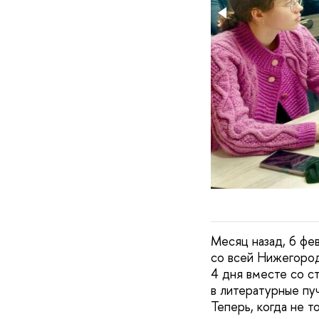
Месяц назад, 6 фев
со всей Нижегород
4 дня вместе со с
в литературные пу
Теперь, когда не т