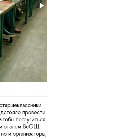
 старшеклассники
едстояло провести
чтобы погрузиться
ым этапом ВсОШ.
но и организаторы,