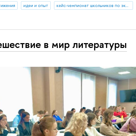
тижения
идеи и опыт
кейс-чемпионат школьников по экономике и предпринимательству
ешествие в мир литературы