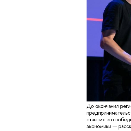
До окончания реги
предпринимательст
ставших его побед
экономики — расск