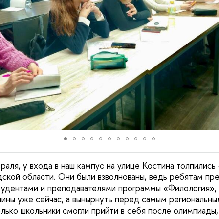
раля, у входа в наш кампус на улице Костина толпились
ской области. Они были взволнованы, ведь ребятам пр
тудентами и преподавателями программы «Филология», 
чины уже сейчас, а вынырнуть перед самым региональн
олько школьники смогли прийти в себя после олимпиады, 