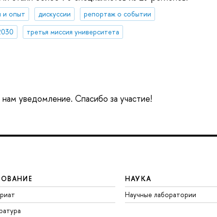
 и опыт
дискуссии
репортаж о событии
2030
третья миссия университета
е нам уведомление. Спасибо за участие!
ЗОВАНИЕ
НАУКА
вриат
Научные лаборатории
ратура