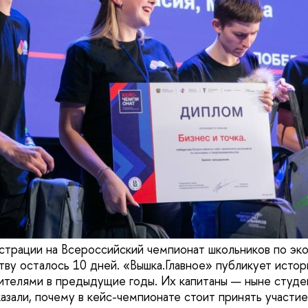
страции на Всероссийский чемпионат школьников по эк
ву осталось 10 дней. «Вышка.Главное» публикует истор
ителями в предыдущие годы. Их капитаны — ныне студ
азали, почему в кейс-чемпионате стоит принять участие