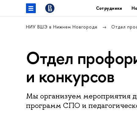
Сотрудники
Но
НИУ ВШЭ в Нижнем Новгороде
Отдел про
Отдел профори
и конкурсов
Мы организуем мероприятия д
программ СПО и педагогическ