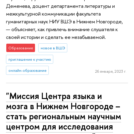
Деменева, доцент департамента литературы и
межкультурной коммуникации факультета
гуманитарных наук НИУ ВШЭ в Нижнем Новгороде,
— объясняет, как привлечь внимание слушателя к
своей истории и сделать ее незабываемой.
Образование
новое в ВШЭ
приглашение к участию
онлайн-образование
26 января, 2023 г.
"Миссия Центра языка и
мозга в Нижнем Новгороде –
стать региональным научным
центром для исследования