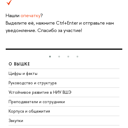
Нашли
опечатку
?
Выделите её, нажмите Ctrl+Enter и отправьте нам
уведомление. Спасибо за участие!
О ВЫШКЕ
Цифры и факты
Л
Руководство и структура
Д
Устойчивое развитие в НИУ ВШЭ
О
Преподаватели и сотрудники
П
Корпуса и общежития
В
Закупки
П