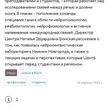
преподавателей и студентов, - которая работает над
исследованиями связей между речью и долями
мозга. В планах - пополнение команды
специалистами в области нейропсихологии,
реабилитологии, нейрофизиологии и активное
налаживание международных связей. Директор
Центра Наталья Эдуардовна Гронская рассказала о
том, как появилась нейролингвистическая
лаборатория в Нижнем Новгороде, а также о
текущих задачах и перспективах, которые Центр
открывает перед студентами и регионом.
Наука
новое в ВШЭ
профессора
студенты
14 апреля, 2021 г.
1
2