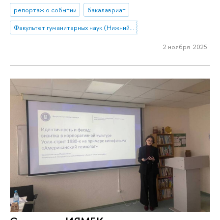
репортаж о событии
бакалавриат
Факультет гуманитарных наук (Нижний Новгород)
2 ноября 2025