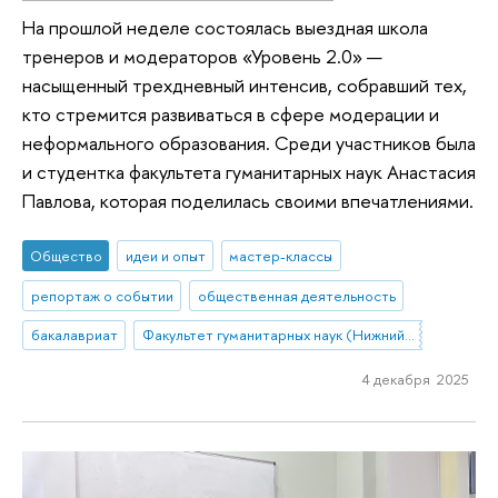
На прошлой неделе состоялась выездная школа
тренеров и модераторов «Уровень 2.0» —
насыщенный трехдневный интенсив, собравший тех,
кто стремится развиваться в сфере модерации и
неформального образования. Среди участников была
и студентка факультета гуманитарных наук Анастасия
Павлова, которая поделилась своими впечатлениями.
Общество
идеи и опыт
мастер-классы
репортаж о событии
общественная деятельность
бакалавриат
Факультет гуманитарных наук (Нижний Новгород)
4 декабря 2025