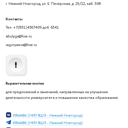
г. Нижний Новгород, ул. Б. Печёрская, д. 25/12, каб. 308
Контакты
Тел. +7(831)4367409 доб. 6341
abulyga@hse.ru
iagoryaeva@hse.ru
Выразительная кнопка
для предложений и замечаний, направленных на улучшение
деятельности университета и повышение качества образования
ИЯиМБК (НИУ ВШЭ - Нижний Новгород)
ИЯиМБК (НИУ ВШЭ - Нижний Новгород)