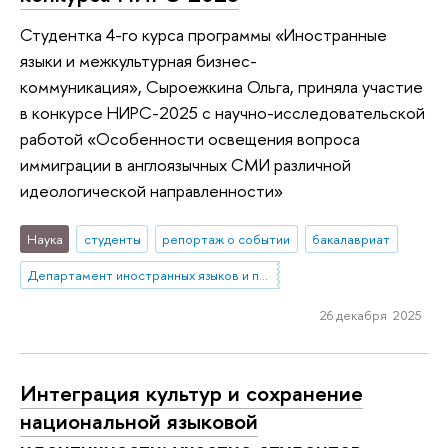
Студентка 4-го курса программы «Иностранные
языки и межкультурная бизнес-
коммуникация», Сыроежкина Ольга, приняла участие
в конкурсе НИРС-2025 с научно-исследовательской
работой «Особенности освещения вопроса
иммиграции в англоязычных СМИ различной
идеологической направленности»
Наука
студенты
репортаж о событии
бакалавриат
Департамент иностранных языков и профессиональной коммуникации
26 декабря 2025
Интеграция культур и сохранение
национальной языковой