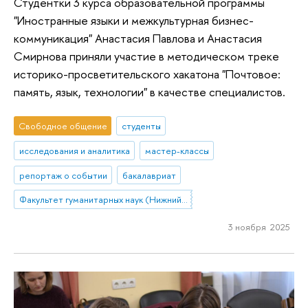
Студентки 3 курса образовательной программы
"Иностранные языки и межкультурная бизнес-
коммуникация" Анастасия Павлова и Анастасия
Смирнова приняли участие в методическом треке
историко-просветительского хакатона "Почтовое:
память, язык, технологии" в качестве специалистов.
Свободное общение
студенты
исследования и аналитика
мастер-классы
репортаж о событии
бакалавриат
Факультет гуманитарных наук (Нижний Новгород)
3 ноября 2025