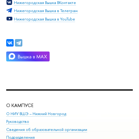
Нижегородская Вышка ВКонтакте
Нижегородская Вышка в Телеграм
Нижегородская Вышка в YouTube
О КАМПУСЕ
ОБ
О НИУ ВШЭ – Нижний Новгород
Бак
Руководство
Маг
Сведения об образовательной организации
Вт
Подразделения
Вы