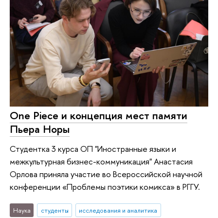
One Piece и концепция мест памяти
Пьера Норы
Студентка 3 курса ОП "Иностранные языки и
межкультурная бизнес-коммуникация" Анастасия
Орлова приняла участие во Всероссийской научной
конференции «Проблемы поэтики комикса» в РГГУ.
Наука
студенты
исследования и аналитика