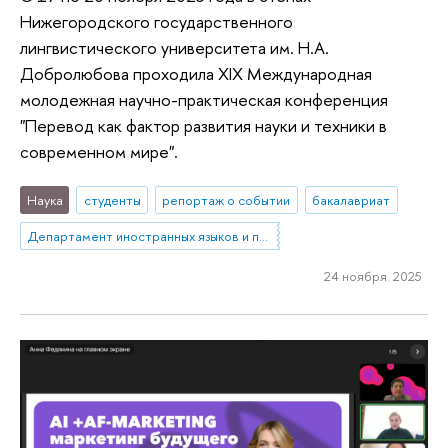
Нижегородского государственного
лингвистического университета им. Н.А.
Добролюбова проходила XIX Международная
молодежная научно-практическая конференция
"Перевод как фактор развития науки и техники в
современном мире".
Наука
студенты
репортаж о событии
бакалавриат
Департамент иностранных языков и профессиональной коммуникации
24 ноября 2025