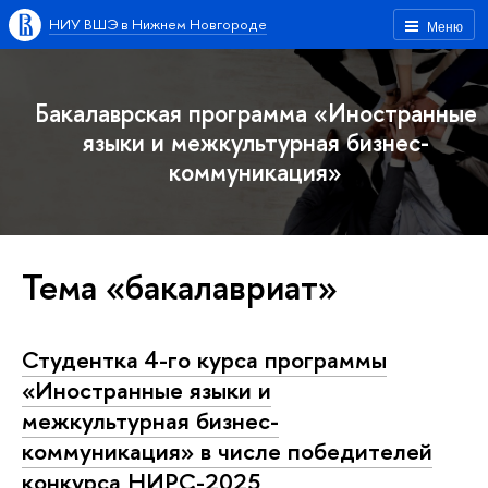
НИУ ВШЭ в Нижнем Новгороде
Меню
Бакалаврская программа «Иностранные
языки и межкультурная бизнес-
коммуникация»
Тема «бакалавриат»
Студентка 4-го курса программы
«Иностранные языки и
межкультурная бизнес-
коммуникация» в числе победителей
конкурса НИРС-2025