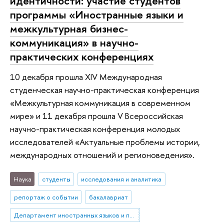
идентичности: участие студентов
программы «Иностранные языки и
межкультурная бизнес-
коммуникация» в научно-
практических конференциях
10 декабря прошла XIV Международная
студенческая научно-практическая конференция
«Межкультурная коммуникация в современном
мире» и 11 декабря прошла V Всероссийская
научно-практическая конференция молодых
исследователей «Актуальные проблемы истории,
международных отношений и регионоведения».
Наука
студенты
исследования и аналитика
репортаж о событии
бакалавриат
Департамент иностранных языков и профессиональной коммуникации