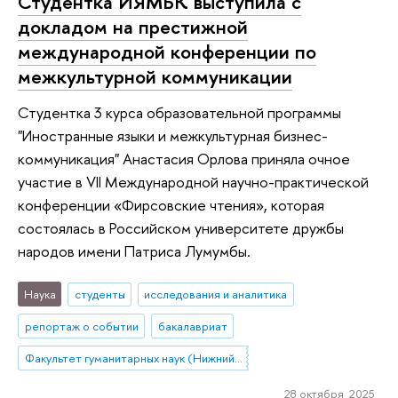
Студентка ИЯМБК выступила с
докладом на престижной
международной конференции по
межкультурной коммуникации
Студентка 3 курса образовательной программы
"Иностранные языки и межкультурная бизнес-
коммуникация" Анастасия Орлова приняла очное
участие в VII Международной научно-практической
конференции «Фирсовские чтения», которая
состоялась в Российском университете дружбы
народов имени Патриса Лумумбы.
Наука
студенты
исследования и аналитика
репортаж о событии
бакалавриат
Факультет гуманитарных наук (Нижний Новгород)
28 октября 2025