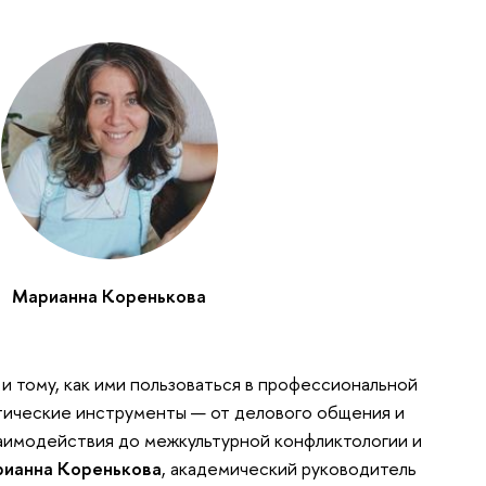
Марианна Коренькова
 и тому, как ими пользоваться в профессиональной
тические инструменты — от делового общения и
аимодействия до межкультурной конфликтологии и
ианна Коренькова
, академический руководитель