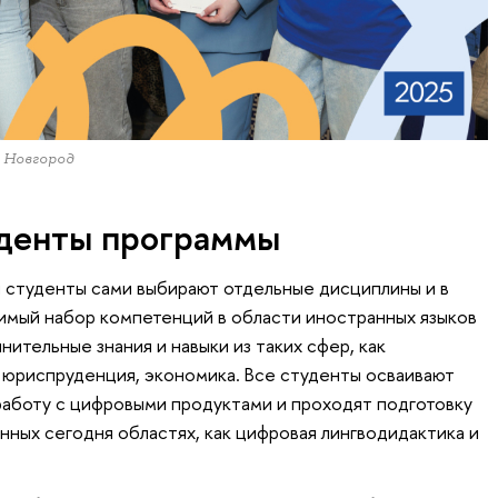
 Новгород
уденты программы
 студенты сами выбирают отдельные дисциплины и в
имый набор компетенций в области иностранных языков
нительные знания и навыки из таких сфер, как
, юриспруденция, экономика. Все студенты осваивают
аботу с цифровыми продуктами и проходят подготовку
нных сегодня областях, как цифровая лингводидактика и