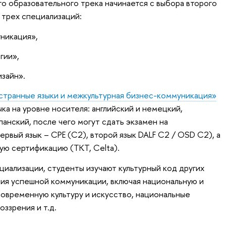
 образовательного трека начинается с выбора второго
 трех специализаций:
никация»,
гии»,
зайн».
странные языки и межкультурная бизнес-коммуникация»
ка на уровне носителя: английский и немецкий,
панский, после чего могут сдать экзамен на
рвый язык – CPE (C2), второй язык DALF C2 / OSD C2), а
ю сертификацию (TKT, Celta).
циализации, студенты изучают культурный код других
ия успешной коммуникации, включая национальную и
овременную культуру и искусство, национальные
ззрения и т.д.