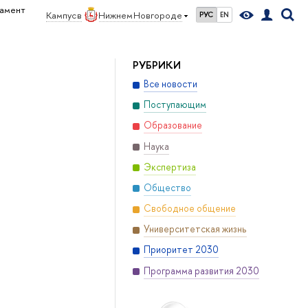
дамент
Кампус в
Нижнем Новгороде
РУС
EN
РУБРИКИ
Все новости
Поступающим
Образование
Наука
Экспертиза
Общество
Свободное общение
Университетская жизнь
Приоритет 2030
Программа развития 2030