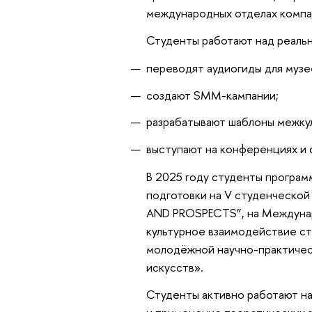
международных отделах компа
Студенты работают над реаль
переводят аудиогиды для музе
создают SMM-кампании;
разрабатывают шаблоны межку
выступают на конференциях и 
В 2025 году студенты програ
подготовки на V студенческо
AND PROSPECTS”, на Междуна
культурное взаимодействие стр
молодёжной научно-практиче
искусств».
Студенты активно работают на