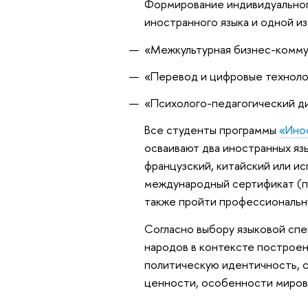
Формирование индивидуального
иностранного языка и одной из
«Межкультурная бизнес-комму
«Перевод и цифровые техноло
«Психолого-педагогический ди
Все студенты программы
«Ино
осваивают два иностранных язы
французский, китайский или ис
международный сертификат (пе
также пройти профессиональну
Согласно выбору языковой спе
народов в контексте построен
политическую идентичность, с
ценности, особенности мирово