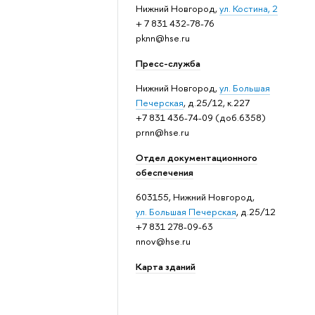
Нижний Новгород,
ул. Костина, 2
+ 7 831 432-78-76
pknn@hse.ru
Пресс-служба
Нижний Новгород,
ул. Большая
Печерская
, д.25/12, к.227
+7 831 436-74-09 (доб.6358)
prnn@hse.ru
Отдел документационного
обеспечения
603155, Нижний Новгород,
ул. Большая Печерская
, д.25/12
+7 831 278-09-63
nnov@hse.ru
Карта зданий