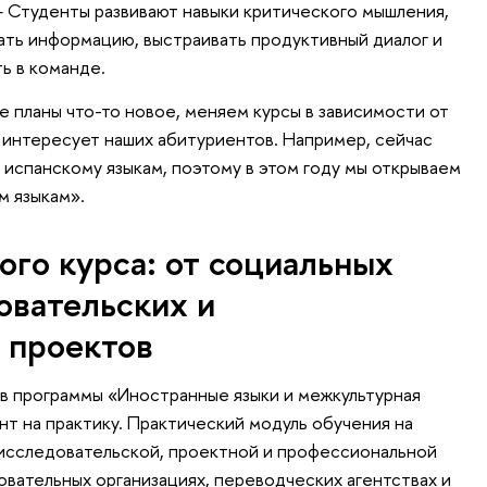
 Студенты развивают навыки критического мышления,
ть информацию, выстраивать продуктивный диалог и
ь в команде.
е планы что-то новое, меняем курсы в зависимости от
и интересует наших абитуриентов. Например, сейчас
 испанскому языкам, поэтому в этом году мы открываем
м языкам».
ого курса: от социальных
овательских и
 проектов
в программы «Иностранные языки и межкультурная
т на практику. Практический модуль обучения на
-исследовательской, проектной и профессиональной
овательных организациях, переводческих агентствах и