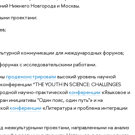
ний Нижнего Новгорода и Москвы.
ными проектами:
ев;
льтурной коммуникации для международных форумов;
форумах с исследовательскими работами.
ммы
продемонстрировали
высокий уровень научной
й конференции “THE YOUTH IN SCIENCE: CHALLENGES
родной научно-практической
конференции
«Языковое и
ан инициативы "Один пояс, один путь"» и на
ской
конференции
«Литература и проблема интеграции
д межкультурными проектами, направленными на анализ