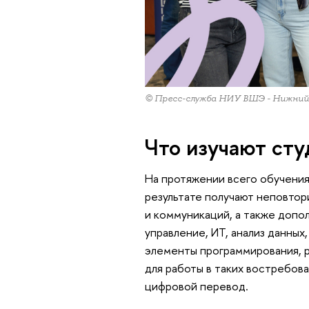
© Пресс-служба НИУ ВШЭ - Нижний
Что изучают ст
На протяжении всего обучения
результате получают неповтор
и коммуникаций, а также допол
управление, ИТ, анализ данных
элементы программирования, р
для работы в таких востребова
цифровой перевод.