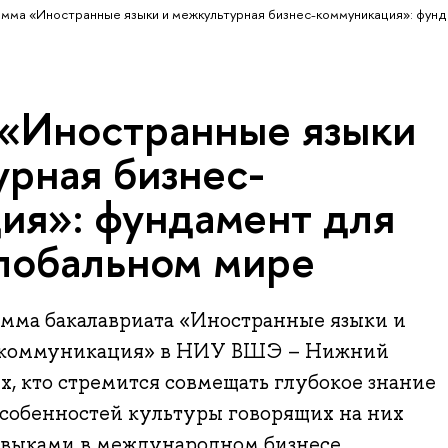
мма «Иностранные языки и межкультурная бизнес-коммуникация»: фун
«Иностранные языки
урная бизнес-
ия»: фундамент для
глобальном мире
амма бакалавриата «Иностранные языки и
-коммуникация» в НИУ ВШЭ – Нижний
ех, кто стремится совмещать глубокое знание
особенностей культуры говорящих на них
авыками в международном бизнесе,