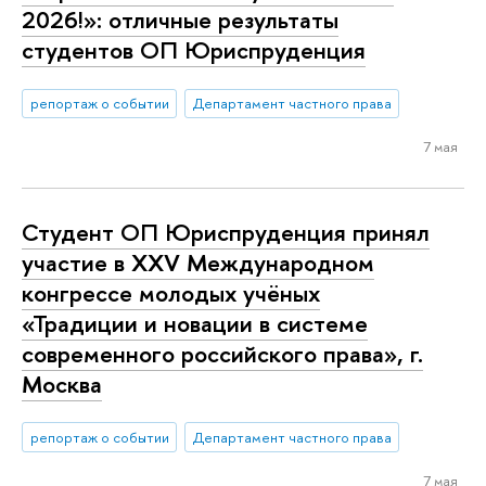
2026!»: отличные результаты
студентов ОП Юриспруденция
репортаж о событии
Департамент частного права
7 мая
Студент ОП Юриспруденция принял
участие в XXV Международном
конгрессе молодых учёных
«Традиции и новации в системе
современного российского права», г.
Москва
репортаж о событии
Департамент частного права
7 мая