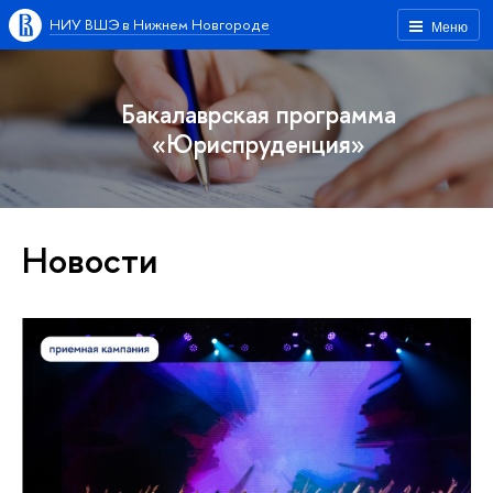
НИУ ВШЭ в Нижнем Новгороде
Меню
Бакалаврская программа
«Юриспруденция»
Новости