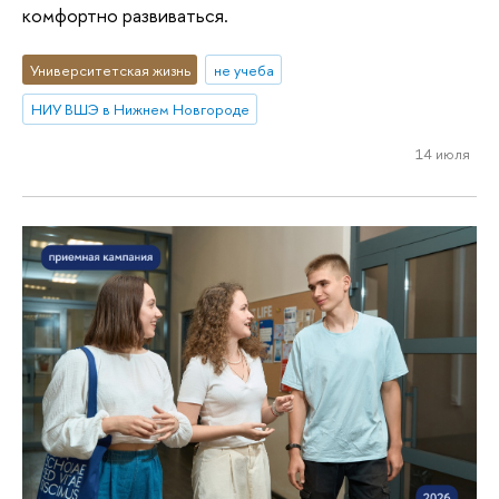
комфортно развиваться.
Университетская жизнь
не учеба
НИУ ВШЭ в Нижнем Новгороде
14 июля