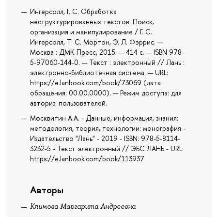
Ингерсолл, Г. С. Обработка
неструктурированных текстов. Поиск,
организация и манипулирование / Г. С.
Ингерсолл, Т. С. Мортон, Э. Л. Фэррис. —
Москва : ДМК Пресс, 2015. — 414 с. — ISBN 978-
5-97060-144-0. — Текст : электронный // Лань :
электронно-библиотечная система. — URL:
https://e.lanbook.com/book/73069 (дата
обращения: 00.00.0000). — Режим доступа: для
авториз. пользователей.
Москвитин А.А. - Данные, информация, знания:
методология, теория, технологии: монография -
Издательство "Лань" - 2019 - ISBN: 978-5-8114-
3232-5 - Текст электронный // ЭБС ЛАНЬ - URL:
https://e.lanbook.com/book/113937
Авторы
Климова Маргарита Андреевна