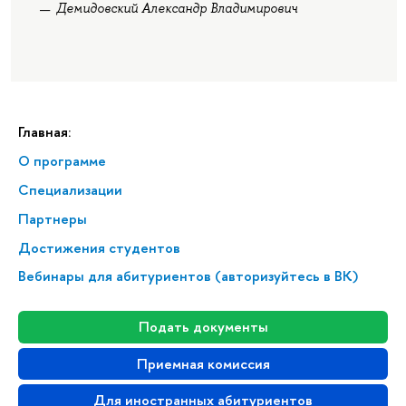
Демидовский Александр Владимирович
Главная:
О программе
Спе­ци­а­ли­за­ции
Партнеры
Достижения студентов
Вебинары для абитуриентов (авторизуйтесь в ВК)
Подать документы
Приемная комиссия
Для иностранных абитуриентов