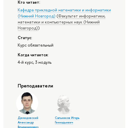
Кто читает:
Кафедра прикладной математики и информатики
(Нижний Новгород)
(
Факультет информатики,
математики и компьютерных наук (Нижний
Новгород)
)
Статус:
Курс обязательный
Когда читается:
4-й курс, 3 модуль
Преподаватели
Демидовский
Сальников Игорь
Александр
Геннадьевич
Владимирович