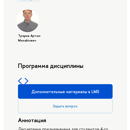
Тугарев Артем
Михайлович
Программа дисциплины
Дополнительные материалы в LMS
Задать вопрос
Аннотация
Дисциплина предназначена для студентов 4-го