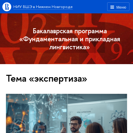
НИУ ВШЭ в Нижнем Новгороде
Меню
Бакалаврская программа
«Фундаментальная и прикладная
лингвистика»
Тема «экспертиза»