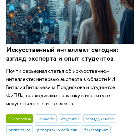
Искусственный интеллект сегодня:
взгляд эксперта и опыт студентов
Почти серьезная статья об искусственном
интеллекте: интервью эксперта в области ИИ
Виталия Витальевича Позднякова и студентов
ФиПЛа, проходивших практику в институте
искусственного интеллекта.
Экспертиза
не учеба
студенты
взгляд ученого
экспертиза
репортаж о событии
бакалавриат