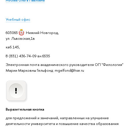
Носова Ольга Павловна
Учебный офис
603065
Нижний Новгород
,
ул. Львовская,1в
каб.145,
8 (831) 436-74-09 вн.6535
Электронная почта академического руководителя ОП "Филология"
Марии Марковны Гельфонд: mgelfond@hse.ru
Выразительная кнопка
для предложений и замечаний, направленных на улучшение
деятельности университета и повышение качества образования