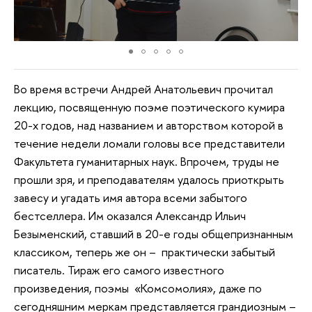
Во время встречи Андрей Анатольевич прочитал
лекцию, посвященную поэме поэтического кумира
20-х годов, над названием и авторством которой в
течение недели ломали головы все представители
Факультета гуманитарных наук. Впрочем, труды не
прошли зря, и преподавателям удалось приоткрыть
завесу и угадать имя автора всеми забытого
бестселлера. Им оказался Александр Ильич
Безыменский, ставший в 20-е годы общепризнанным
классиком, теперь же он – практически забытый
писатель. Тираж его самого известного
произведения, поэмы «Комсомолия», даже по
сегодняшним меркам представляется грандиозным –