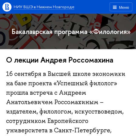
НИУ ВШЭ в Нижнем Новгороде
Меню
Бакалаврская программа «Филология»
О лекции Андрея Россомахина
16 сентября в Высшей школе экономики
на базе проекта «Успешный филолог»
прошла встреча с Андреем
Анатольевичем Россомахиным –
издателем, филологом, искусствоведом,
сотрудником Европейского
университета в Санкт-Петербурге,