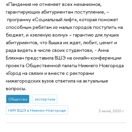
«Пандемия не отменяет всех механизмов,
гарантирующих абитуриентам поступление, –
программу «Социальный лифт», которая поможет
способным ребятам из малых городов поступить на
бюджет, и «зеленую волну» – гарантию для лучших
абитуриентов, что Вышка их ждет, любит, ценит и
рада видеть в числе своих студентов», - Анна
Бляхман представила ВШЭ на онлайн-конференции
проекта Общественной палаты Нижнего Новгорода
«Город на связи» и вместе с ректорами
нижегородских вузов ответила на актуальные
вопросы.
Общество
экспертиза
НИУ ВШЭ в Нижнем Новгороде
3 июня, 2020 г.