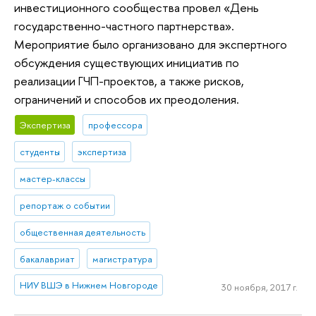
инвестиционного сообщества провел «День
государственно-частного партнерства».
Мероприятие было организовано для экспертного
обсуждения существующих инициатив по
реализации ГЧП-проектов, а также рисков,
ограничений и способов их преодоления.
Экспертиза
профессора
студенты
экспертиза
мастер-классы
репортаж о событии
общественная деятельность
бакалавриат
магистратура
НИУ ВШЭ в Нижнем Новгороде
30 ноября, 2017 г.