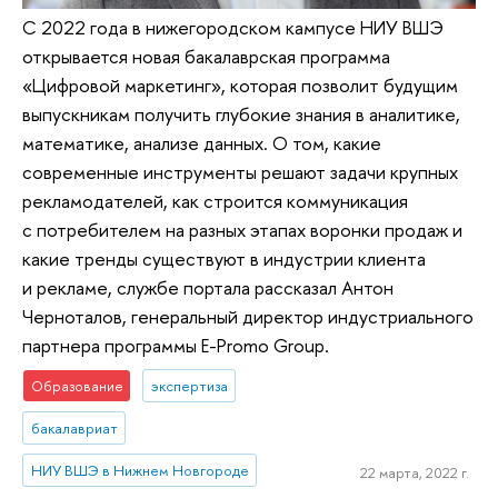
С 2022 года в нижегородском кампусе НИУ ВШЭ
открывается новая бакалаврская программа
«Цифровой маркетинг», которая позволит будущим
выпускникам получить глубокие знания в аналитике,
математике, анализе данных. О том, какие
современные инструменты решают задачи крупных
рекламодателей, как строится коммуникация
с потребителем на разных этапах воронки продаж и
какие тренды существуют в индустрии клиента
и рекламе, службе портала рассказал Антон
Черноталов, генеральный директор индустриального
партнера программы E-Promo Group.
Образование
экспертиза
бакалавриат
НИУ ВШЭ в Нижнем Новгороде
22 марта, 2022 г.