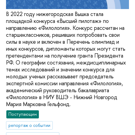
В 2022 году нижегородская Вышка стала
площадкой конкурса «Высший пилотаж» по
направлению «Филология». Конкурс рассчитан на
старшеклассников, решивших попробовать свои
силы в науке и включен в Перечень олимпиад и
иных конкурсов, дипломанты которых могут стать
претендентами на получение гранта Президента
РФ. О географии состязания, междисциплинарных
темах исследований и значении конкурса для
молодых ученых рассказывает председатель
экспертной комиссии направления «Филология»,
академический руководитель бакалавриата
«Филология» в НИУ ВШЭ - Нижний Новгород
Мария Марковна Гельфонд.
Поступающим
репортаж о событии