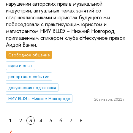
нарушении авторских прав в музыкальной
индустрии, актуальных темах занятий со
старшеклассниками и юристах будущего мы
побеседовали с практикующим юристом и
магистрантом НИУ ВШЭ – Нижний Новгород,
приглашенным спикером клуба «Нескучное право»
Аидой Ванян.
Свободное общение
идеи и опыт
репортаж о событии
довузовская подготовка
НИУ ВШЭ в Нижнем Новгороде
26 января, 2021 г.
1
2
3
4
5
6
7
8