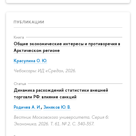
ПУБЛИКАЦИИ
Книга
Общие экономические интересы и противоречия в
Арктическом регионе
Красулина О. Ю.
Чебоксары: ИД «Среда», 2026.
Статья
Динамика расхождений статистики внешней
торговли РФ: влияние санкций
Родичев А. И.
,
Зиняков Ю. В.
Вестник Московского университета. Серия 6:
Экономика. 2026. Т. 61. № 2.
С. 340-357.