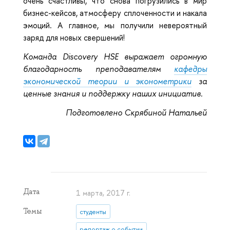
очень счастливы, что снова погрузились в мир
бизнес-кейсов, атмосферу сплоченности и накала
эмоций. А главное, мы получили невероятный
заряд для новых свершений!
Команда Discovery HSE выражает огромную
благодарность преподавателям
кафедры
экономической теории и эконометрики
за
ценные знания и поддержку наших инициатив.
Подготовлено Скрябиной Натальей
Дата
1 марта, 2017 г.
Темы
студенты
репортаж о событии