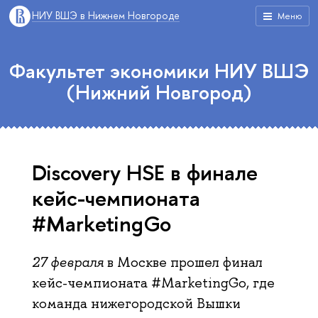
НИУ ВШЭ в Нижнем Новгороде
Меню
Факультет экономики НИУ ВШЭ
(Нижний Новгород)
Discovery HSE в финале
кейс-чемпионата
#MarketingGo
27 февраля
в Москве прошел финал
кейс-чемпионата #MarketingGo, где
команда нижегородской Вышки