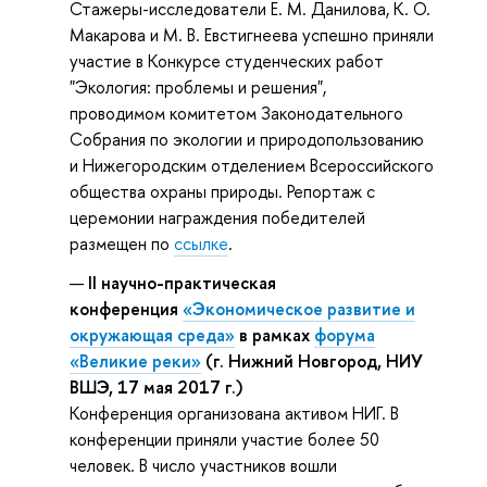
Стажеры-исследователи Е. М. Данилова, К. О.
Макарова и М. В. Евстигнеева успешно приняли
участие в Конкурсе студенческих работ
"Экология: проблемы и решения",
проводимом комитетом Законодательного
Собрания по экологии и природопользованию
и Нижегородским отделением Всероссийского
общества охраны природы. Репортаж с
церемонии награждения победителей
размещен по
ссылке
.
II научно-практическая
конференция
«Экономическое развитие и
окружающая среда»
в рамках
форума
«Великие реки»
(г. Нижний Новгород, НИУ
ВШЭ, 17 мая 2017 г.)
Конференция организована активом НИГ. В
конференции приняли участие более 50
человек. В число участников вошли