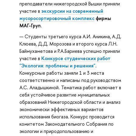
преподаватели нижегородской Вышки приняли
участие в
экскурсии на современный
мусоросортировочный комплекс
фирмы
МАГ-Груп
.
Студенты третьего курса А.И. Аникина, А.Д.
Клюева, Д.Д. Морозова и второго курса Л.Н.
Баймухаметова и Р.А.Бариева успешно приняли
участие в
Конкурсе студенческих работ
"Экология: проблемы и решения"
.
Конкурсные работы заняли 1 и 3 места
соответственно и написаны под руководством
А.С. Аладышкиной. Тематика работ включает в
себя устойчивое развитие муниципальных
образований Нижегородской области и анализ
экономически эффективных вариантов
использования биогаза. Конкурс проводится
комитетом Законодательного Собрания по
экологии и природопользованию и