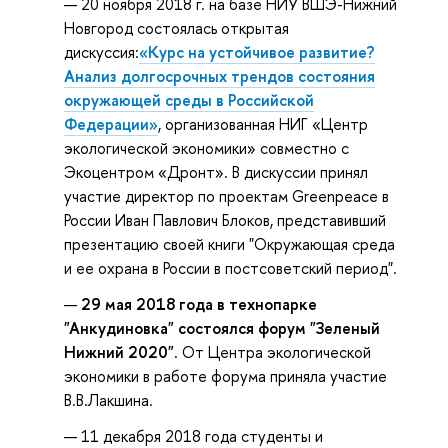
20 ноября 2018 г. на базе НИУ ВШЭ-Нижний
Новгород состоялась открытая
дискуссия:
«Курс на устойчивое развитие?
Анализ долгосрочных трендов состояния
окружающей среды в Российской
Федерации»
, организованная НИГ «Центр
экологической экономики» совместно с
Экоцентром «Дронт». В дискуссии принял
участие директор по проектам Greenpeace в
России Иван Павлович Блоков, представивший
презентацию своей книги "Окружающая среда
и ее охрана в России в постсоветский период".
29 мая 2018 года в технопарке
"Анкудиновка" состоялся форум "Зеленый
Нижний 2020"
. От Центра экологической
экономики в работе форума приняла участие
В.В.Лакшина.
11 декабря 2018 года студенты и