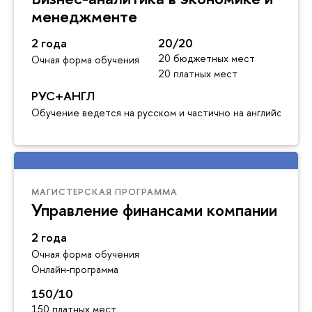
менеджменте
2 года
20/20
20 бюджетных мест
Очная форма обучения
20 платных мест
РУС+АНГЛ
Обучение ведется на русском и частично на английском я
МАГИСТЕРСКАЯ ПРОГРАММА
Управление финансами компании
2 года
Очная форма обучения
Онлайн-программа
150/10
150 платных мест