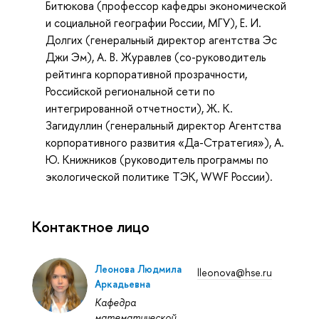
Битюкова (профессор кафедры экономической
и социальной географии России, МГУ), Е. И.
Долгих (генеральный директор агентства Эс
Джи Эм), А. В. Журавлев (со-руководитель
рейтинга корпоративной прозрачности,
Российской региональной сети по
интегрированной отчетности), Ж. К.
Загидуллин (генеральный директор Агентства
корпоративного развития «Да-Стратегия»), А.
Ю. Книжников (руководитель программы по
экологической политике ТЭК, WWF России).
Контактное лицо
Леонова Людмила
lleonova@hse.ru
Аркадьевна
Кафедра
математической