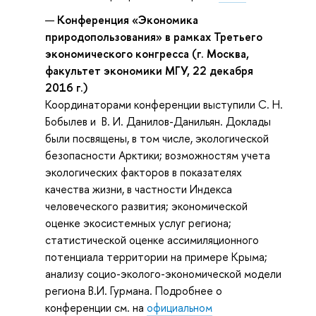
Конференция «Экономика
природопользования» в рамках Третьего
экономического конгресса (г. Москва,
факультет экономики МГУ, 22 декабря
2016 г.)
Координаторами конференции выступили С. Н.
Бобылев и В. И. Данилов-Данильян. Доклады
были посвящены, в том числе, экологической
безопасности Арктики; возможностям учета
экологических факторов в показателях
качества жизни, в частности Индекса
человеческого развития; экономической
оценке экосистемных услуг региона;
статистической оценке ассимиляционного
потенциала территории на примере Крыма;
анализу социо-эколого-экономической модели
региона В.И. Гурмана. Подробнее о
конференции см. на
официальном