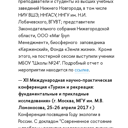
преподаватели и студенты из высших учебных
заведений Нижнего Новгорода, в том числе
НИУ ВШЭ, ННГАСУ, ННГУ им. Н.И.
Лобачевского, ВГУВТ; представители
Законодательного собрания Нижегородской
области, ООО «Маг Груп
Менеджмент», биосферного заповедника
«Керженский», Фонда «Земля жизни». Кроме
этого, на постерной сессии выступили ученики
МБОУ "Школы №24". Подробный отчет о
мероприятии находится по
ссылке
.
XII Международная научно-практическая
конференция «Туризм и рекреация:
фундаментальные и прикладные
исследования» (г. Москва, МГУ им. М.В.
Ломоносова, 25-26 апреля 2017 г.)
Конференция посвящена Году экологии в
России. С докладом "Современное состояние
и проблемы развития экологического туризма: