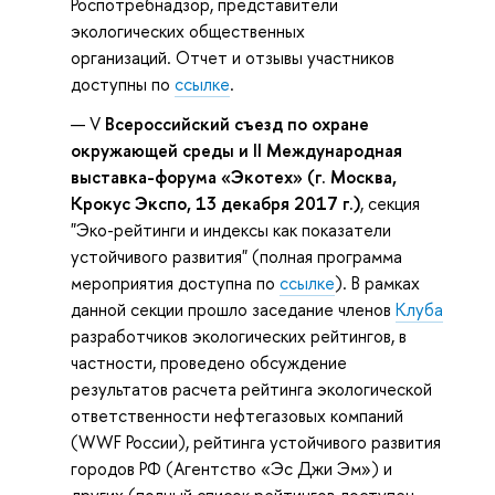
Роспотребнадзор, представители
экологических общественных
организаций. Отчет и отзывы участников
доступны по
ссылке
.
V
Всероссийский съезд по охране
окружающей среды и II Международная
выставка-форума «Экотех» (г. Москва,
Крокус Экспо, 13 декабря 2017 г.)
, секция
"Эко-рейтинги и индексы как показатели
устойчивого развития" (полная программа
мероприятия доступна по
ссылке
). В рамках
данной секции прошло заседание членов
Клуба
разработчиков экологических рейтингов, в
частности, проведено обсуждение
результатов расчета рейтинга экологической
ответственности нефтегазовых компаний
(WWF России), рейтинга устойчивого развития
городов РФ (Агентство «Эс Джи Эм») и
других (полный список рейтингов доступен