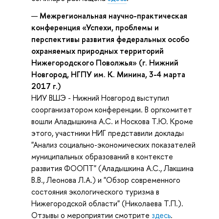
Межрегиональная научно-практическая
конференция «Успехи, проблемы и
перспективы развития федеральных особо
охраняемых природных территорий
Нижегородского Поволжья» (г. Нижний
Новгород, НГПУ им. К. Минина, 3-4 марта
2017 г.)
НИУ ВШЭ - Нижний Новгород выступил
соорганизатором конференции. В оргкомитет
вошли Аладышкина А.С. и Носкова Т.Ю. Кроме
этого, участники НИГ представили доклады
"Анализ социально-экономических показателей
муниципальных образований в контексте
развития ФООПТ" (Аладышкина А.С., Лакшина
В.В., Леонова Л.А.) и "Обзор современного
состояния экологического туризма в
Нижегородской области" (Николаева Т.П.).
Отзывы о мероприятии смотрите
здесь
.