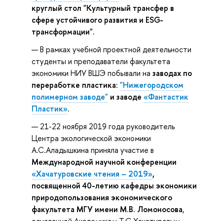
круглый стол "Культурный трансфер в
сфере устойчивого развития и ESG-
трансформации".
В рамках учебной проектной деятельности
студенты и преподаватели факультета
экономики НИУ ВШЭ побывали на
заводах по
переработке пластика:
"Нижегородском
полимерном заводе"
и заводе
«Фантастик
Пластик»
.
21-22 ноября 2019 года руководитель
Центра экологической экономики
А.С.Аладышкина приняла участие в
Международной научной конференции
«Хачатуровские чтения – 2019»
,
посвященной 40-летию кафедры экономики
природопользования экономического
факультета МГУ имени М.В. Ломоносова
,
основанной Академиком Т.С.Хачатуровым.