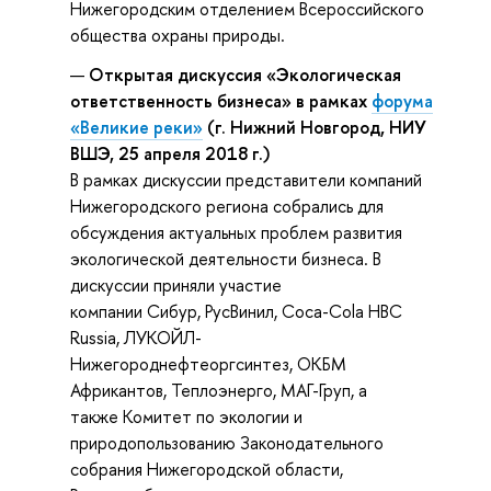
Нижегородским отделением Всероссийского
общества охраны природы.
Открытая дискуссия «Экологическая
ответственность бизнеса» в рамках
форума
«Великие реки»
(г. Нижний Новгород, НИУ
ВШЭ, 25 апреля 2018 г.)
В рамках дискуссии представители компаний
Нижегородского региона собрались для
обсуждения актуальных проблем развития
экологической деятельности бизнеса. В
дискуссии приняли участие
компании Сибур, РусВинил, Coca-Cola HBC
Russia, ЛУКОЙЛ-
Нижегороднефтеоргсинтез, ОКБМ
Африкантов, Теплоэнерго, МАГ-Груп, а
также Комитет по экологии и
природопользованию Законодательного
собрания Нижегородской области,