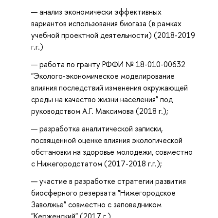
анализ экономически эффективных
вариантов использования биогаза (в рамках
учебной проектной деятельности) (2018-2019
г.г.)
работа по гранту РФФИ № 18-010-00632
"Эколого-экономическое моделирование
влияния последствий изменения окружающей
среды на качество жизни населения" под
руководством А.Г. Максимова (2018 г.);
разработка аналитической записки,
посвященной оценке влияния экологической
обстановки на здоровье молодежи, совместно
с Нижегородстатом (2017-2018 г.г.);
участие в разработке стратегии развития
биосферного резервата "Нижегородское
Заволжье" совместно с заповедником
"Керженский" (2017 г.).