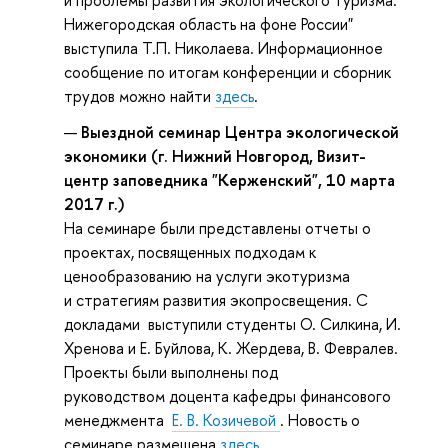
Нижегородская область на фоне России"
выступила Т.П. Николаева. Информационное
сообщение по итогам конференции и сборник
трудов можно найти
здесь
.
Выездной семинар Центра экологической
экономики (г. Нижний Новгород, Визит-
центр заповедника "Керженский", 10 марта
2017 г.)
На семинаре были представлены отчеты о
проектах, посвященных подходам к
ценообразованию на услуги экотуризма
и стратегиям развития экопросвещения. С
докладами выступили студенты О. Силкина, И.
Хренова и Е. Буйлова, К. Жердева, В. Февралев.
Проекты были выполнены под
руководством доцента кафедры финансового
менеджмента
Е. В. Козичевой
. Новость о
семинаре размещена
здесь
.