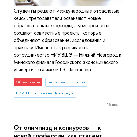
Студенты решают международные отраслевые
кейсы, преподаватели осваивают новые
образовательные подходы, а университеты
создают совместные проекты, которые
объединяют образование, исследования и
практику. Именно так развивается
сотрудничество НИУ ВШЭ — Нижний Новгород и
Минского филиала Российского экономического
университета имени Г.В. Плеханова.
Образование
репортаж о событии
НИУ ВШЭ в Нижнем Новгороде
16 июля
От олимпиад и конкурсов — к
новой профессии: как студент