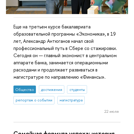
Еще на третьем курсе бакалавриата
образовательной программы «Экономика», в 19
лет, Александр Антюганов начал свой
профессиональный путь в Сбере со стажировки.
Сегодня он — главный экономист в центральном
аппарате банка, занимается операционными
расходами и продолжает развиваться в
магистратуре по направлению «Финансы».
Общество
достижения
студенты
репортаж о событии
магистратура
22 июля
Семейная формула успеха: история