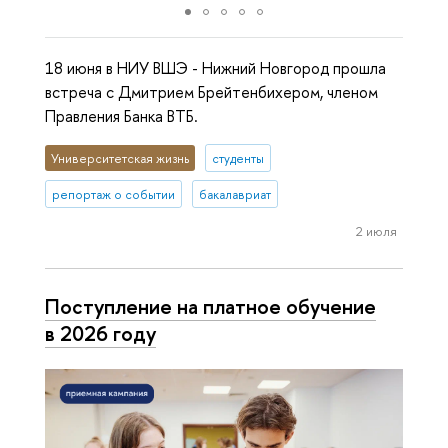
18 июня в НИУ ВШЭ - Нижний Новгород прошла
встреча с Дмитрием Брейтенбихером, членом
Правления Банка ВТБ.
Университетская жизнь
студенты
репортаж о событии
бакалавриат
2 июля
Поступление на платное обучение
в 2026 году