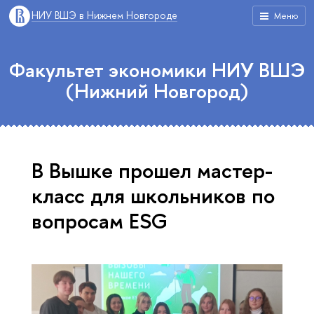
НИУ ВШЭ в Нижнем Новгороде
Меню
Факультет экономики НИУ ВШЭ
(Нижний Новгород)
В Вышке прошел мастер-
класс для школьников по
вопросам ESG