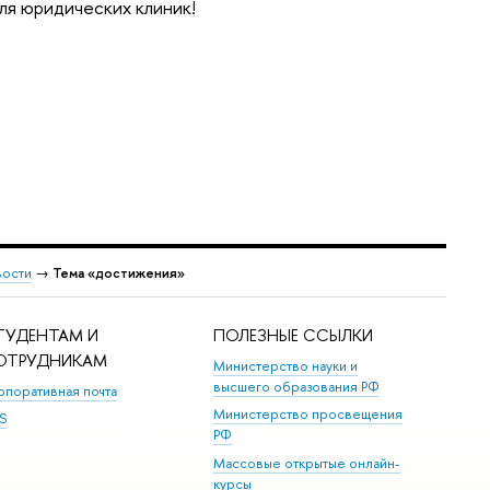
ля юридических клиник!
ости
→
Тема «достижения»
ТУДЕНТАМ И
ПОЛЕЗНЫЕ ССЫЛКИ
ОТРУДНИКАМ
Министерство науки и
высшего образования РФ
рпоративная почта
Министерство просвещения
S
РФ
Массовые открытые онлайн-
курсы