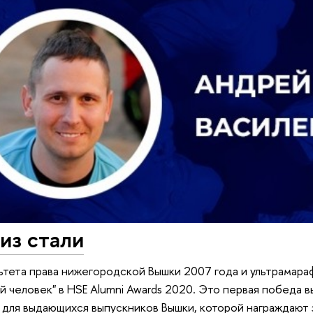
из стали
ьтета права нижегородской Вышки 2007 года и ультрамар
й человек" в HSE Alumni Awards 2020. Это первая победа 
для выдающихся выпускников Вышки, которой награждают з