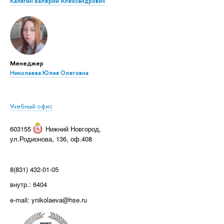
Калягин Валерий Александрович
Менеджер
Николаева Юлия Олеговна
Учебный офис
603155
Нижний Новгород
,
ул.Родионова, 136, оф.408
8(831) 432-01-05
внутр.: 6404
e-mail: ynikolaeva@hse.ru