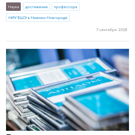
Наука
достижения
профессора
НИУ ВШЭ в Нижнем Новгороде
7 сентября 2018