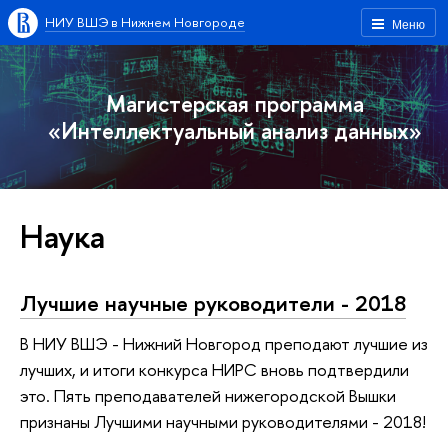
НИУ ВШЭ в Нижнем Новгороде
Меню
Магистерская программа
«Интеллектуальный анализ данных»
Наука
Лучшие научные руководители - 2018
В НИУ ВШЭ - Нижний Новгород преподают лучшие из
лучших, и итоги конкурса НИРС вновь подтвердили
это. Пять преподавателей нижегородской Вышки
признаны Лучшими научными руководителями - 2018!