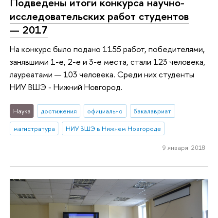
Подведены итоги конкурса научно-
исследовательских работ студентов
— 2017
На конкурс было подано 1155 работ, победителями,
занявшими 1-е, 2-е и 3-е места, стали 123 человека,
лауреатами — 103 человека. Среди них студенты
НИУ ВШЭ - Нижний Новгород.
Наука
достижения
официально
бакалавриат
магистратура
НИУ ВШЭ в Нижнем Новгороде
9 января 2018