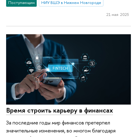
Поступающим
НИУ ВШЭ в Нижнем Новгороде
21 мая 2025
Время строить карьеру в финансах
За последние годы мир финансов претерпел
значительные изменения, во многом благодаря