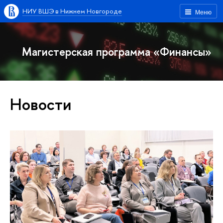
НИУ ВШЭ в Нижнем Новгороде
Меню
Магистерская программа «Финансы»
Новости