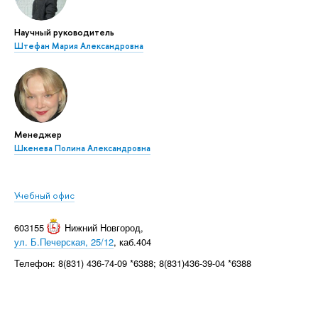
Научный руководитель
Штефан Мария Александровна
Менеджер
Шкенева Полина Александровна
Учебный офис
603155
Нижний Новгород
,
ул. Б.Печерская, 25/12
, каб.404
Телефон: 8(831) 436-74-09 *6388; 8(831)436-39-04 *6388