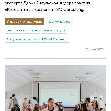
эксперта Дарьи Яндульской, лидера практики
«Консалтинг» в компании TSQ Consulting.
Университетская жизнь
мастер-классы
репортаж о событии
магистратура
Факультет экономики НИУ ВШЭ (Нижний Новгород)
22 мая 2025