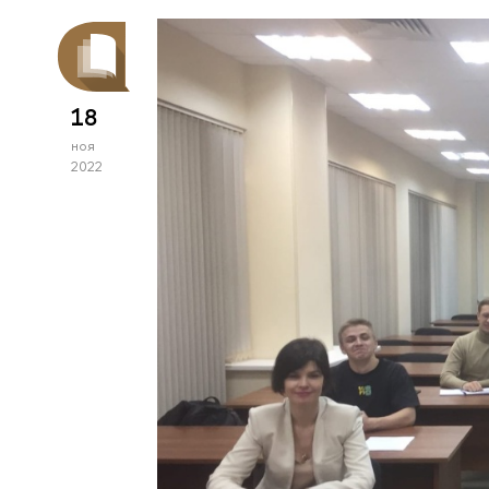
18
ноя
2022