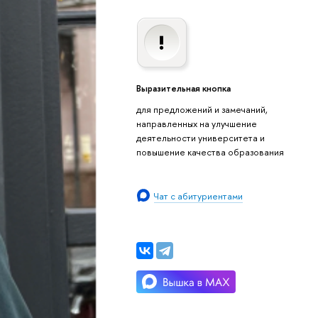
Выразительная кнопка
для предложений и замечаний,
направленных на улучшение
деятельности университета и
повышение качества образования
Чат с абитуриентами