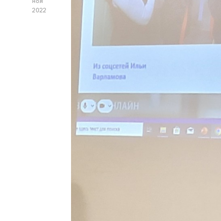
ноя
2022