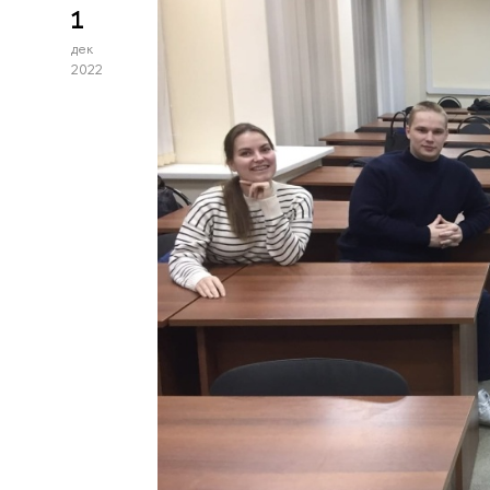
1
дек
2022