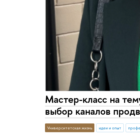
Мастер-класс на тем
выбор каналов продв
Университетская жизнь
идеи и опыт
проф