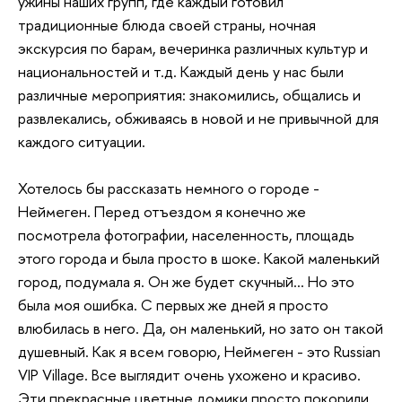
ужины наших групп, где каждый готовил
традиционные блюда своей страны, ночная
экскурсия по барам, вечеринка различных культур и
национальностей и т.д. Каждый день у нас были
различные мероприятия: знакомились, общались и
развлекались, обживаясь в новой и не привычной для
каждого ситуации.
Хотелось бы рассказать немного о городе -
Неймеген. Перед отъездом я конечно же
посмотрела фотографии, населенность, площадь
этого города и была просто в шоке. Какой маленький
город, подумала я. Он же будет скучный… Но это
была моя ошибка. С первых же дней я просто
влюбилась в него. Да, он маленький, но зато он такой
душевный. Как я всем говорю, Неймеген - это Russian
VIP Village. Все выглядит очень ухожено и красиво.
Эти прекрасные цветные домики просто покорили