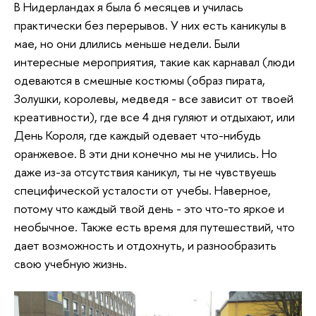
В Нидерландах я была 6 месяцев и училась
практически без перерывов. У них есть каникулы в
мае, но они длились меньше недели. Были
интересные мероприятия, такие как карнавал (люди
одеваются в смешные костюмы (образ пирата,
Золушки, королевы, медведя - все зависит от твоей
креативности), где все 4 дня гуляют и отдыхают, или
День Короля, где каждый одевает что-нибудь
оранжевое. В эти дни конечно мы не учились. Но
даже из-за отсутствия каникул, ты не чувствуешь
специфической усталости от учебы. Наверное,
потому что каждый твой день - это что-то яркое и
необычное. Также есть время для путешествий, что
дает возможность и отдохнуть, и разнообразить
свою учебную жизнь.