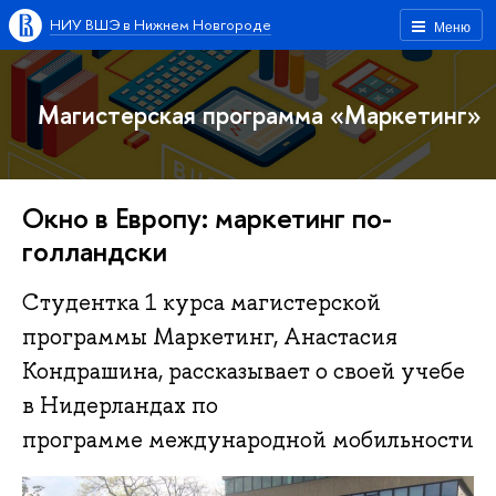
НИУ ВШЭ в Нижнем Новгороде
Меню
Магистерская программа «Маркетинг»
Окно в Европу: маркетинг по-
голландски
Студентка 1 курса магистерской
программы Маркетинг, Анастасия
Кондрашина, рассказывает о своей учебе
в Нидерландах по
программе международной мобильности