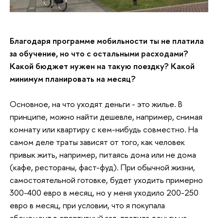
Благодаря программе мобильности ты не платила
за обучение, но что с остальными расходами?
Какой бюджет нужен на такую поездку? Какой
минимум планировать на месяц?
Основное, на что уходят деньги - это жилье. В
принципе, можно найти дешевле, например, снимая
комнату или квартиру с кем-нибудь совместно. На
самом деле траты зависят от того, как человек
привык жить, например, питаясь дома или не дома
(кафе, рестораны, фаст-фуд). При обычной жизни,
самостоятельной готовке, будет уходить примерно
300-400 евро в месяц, но у меня уходило 200-250
евро в месяц, при условии, что я покупала
абонемент в спортивный зал, тратила деньги на