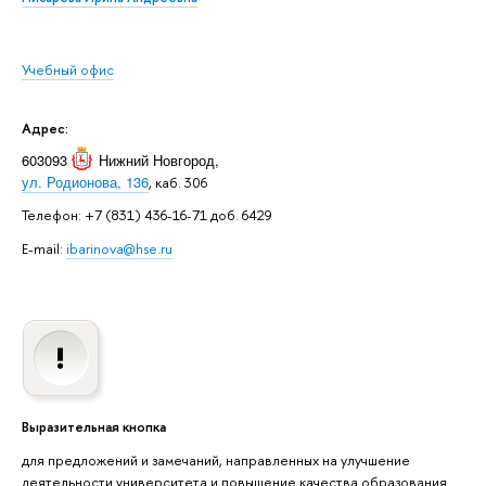
Учебный офис
Адрес:
603093
Нижний Новгород
,
ул. Родионова, 136
, каб. 306
Телефон: +7 (831) 436-16-71 доб. 6429
E-mail:
ibarinova@hse.ru
Выразительная кнопка
для предложений и замечаний, направленных на улучшение
деятельности университета и повышение качества образования