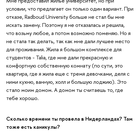
Мне предоставил жилье университет, но при
условии, что предлагает он только один вариант. При
отказе,
Radboud University
больше не стал бы мне
искать замену. Поэтому я не отказалась и решила,
что возьму любое, а потом возможно поменяю. Но я
не стала так делать, так как мне дали лучшее место
для проживания. Жила я большом комплексе для
студентов - Talia, где мне дали прекрасную и
комфортную собственную комнату (по сути, это
квартира, где я жила еще с тремя девочками, деля с
ними кухню, ванную, холл и большую лоджию). Это
стало моим домом. А домом ты считаешь то, где
тебе хорошо.
Сколько времени ты провела в Нидерландах? Там
тоже есть каникулы?