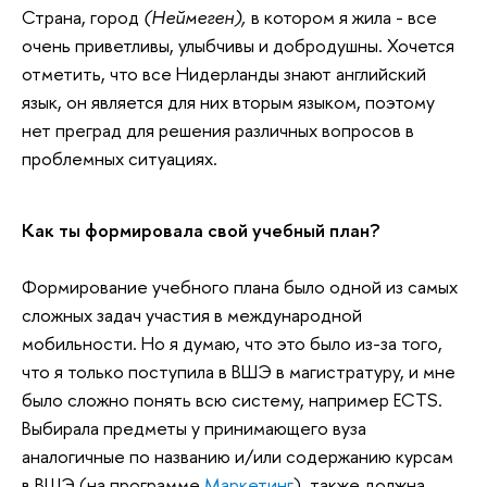
Страна, город
(Неймеген),
в котором я жила - все
очень приветливы, улыбчивы и добродушны. Хочется
отметить, что все Нидерланды знают английский
язык, он является для них вторым языком, поэтому
нет преград для решения различных вопросов в
проблемных ситуациях.
Как ты формировала свой учебный план?
Формирование учебного плана было одной из самых
сложных задач участия в международной
мобильности. Но я думаю, что это было из-за того,
что я только поступила в ВШЭ в магистратуру, и мне
было сложно понять всю систему, например ECTS.
Выбирала предметы у принимающего вуза
аналогичные по названию и/или содержанию курсам
в ВШЭ (на программе
Маркетинг
), также должна