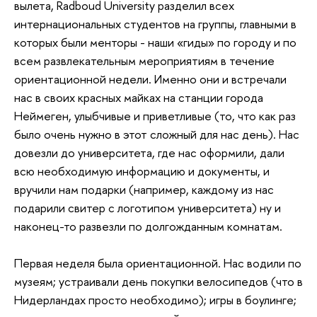
вылета, Radboud University разделил всех
интернациональных студентов на группы, главными в
которых были менторы - наши «гиды» по городу и по
всем развлекательным мероприятиям в течение
ориентационной недели. Именно они и встречали
нас в своих красных майках на станции города
Неймеген, улыбчивые и приветливые (то, что как раз
было очень нужно в этот сложный для нас день). Нас
довезли до университета, где нас оформили, дали
всю необходимую информацию и документы, и
вручили нам подарки (например, каждому из нас
подарили свитер с логотипом университета) ну и
наконец-то развезли по долгожданным комнатам.
Первая неделя была ориентационной. Нас водили по
музеям; устраивали день покупки велосипедов (что в
Нидерландах просто необходимо); игры в боулинге;