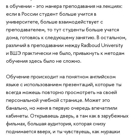
в обучении - это манера преподавания на лекциях:
если в России студент больше учится в
университете, больше взаимодействует с
преподавателем, то тут студенты больше учатся
дома, готовясь к следующему занятию. В остальном,
различий в преподавании между
Radboud University
и
ВШЭ практически не было, привыкнуть к методам
обучения здесь было не сложно.
Обучение происходит на понятном английском
языке с использованием презентаций, которые ты
всегда можешь повторно просмотреть на своей
персональной учебной странице. Может это
банально, но меня в первую очередь впечатлили
кабинеты. Открываешь дверь, а там как в зарубежных
фильмах, большая аудитория, которая снизу
поднимается вверх, и ты чувствуешь, как мурашки