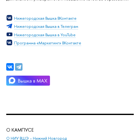
Нижегородская Вышка ВКонтакте
Нижегородская Вышка в Телеграм
Нижегородская Вышка в YouTube
Программа «Маркетинг» ВКонтакте
О КАМПУСЕ
ОБ
О НИУ ВШЭ – Нижний Новгород
Бак