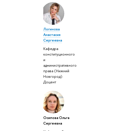
Логинова
Анастасия
Сергеевна
Кафедра
конституционного
и
административного
права (Нижний
Новгород):
Доцент
Осипова Ольга
Сергеевна