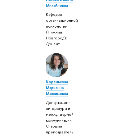
Михайловна
Кафедра
организационной
психологии
(Нижний
Новгород):
Доцент
Коренькова
Марианна
Максимовна
Департамент
литературы и
межкультурной
коммуникации:
Старший
преподаватель