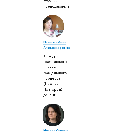
старший
преподаватель
Иванова Анна
Александровна
Кафедра
гражданского
права и
гражданского
процесса
(Нижний
Новгород):
доцент
Исаева Оксана