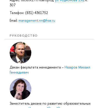
307
Телефон: (831) 4361752
Email:
management.nn@hse.ru
РУКОВОДСТВО
Декан факультета менеджмента
–
Назаров Михаил
Геннадьевич
Заместитель декана по развитию образовательных