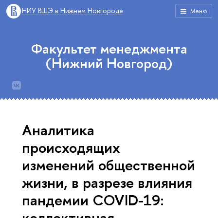
НИУ ВШЭ в Нижнем Новгороде
Меню
Факультет менеджмента
(Нижний Новгород)
Аналитика
происходящих
изменений общественной
жизни, в разрезе влияния
пандемии COVID-19:
коллективная