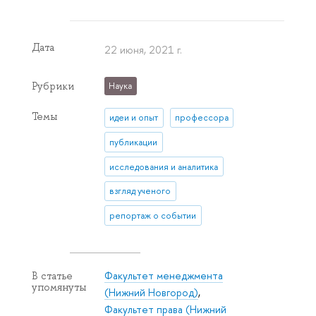
Дата
22 июня, 2021 г.
Рубрики
Наука
Темы
идеи и опыт
профессора
публикации
исследования и аналитика
взгляд ученого
репортаж о событии
Факультет менеджмента
В статье
упомянуты
(Нижний Новгород)
,
Факультет права (Нижний