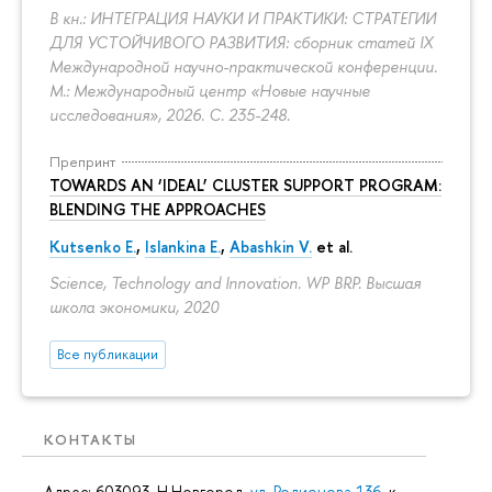
В кн.: ИНТЕГРАЦИЯ НАУКИ И ПРАКТИКИ: СТРАТЕГИИ
ДЛЯ УСТОЙЧИВОГО РАЗВИТИЯ: сборник статей IX
Международной научно-практической конференции.
М.: Международный центр «Новые научные
исследования», 2026.
С. 235-248.
Препринт
TOWARDS AN ‘IDEAL’ CLUSTER SUPPORT PROGRAM:
BLENDING THE APPROACHES
Kutsenko E.
,
Islankina E.
,
Abashkin V.
et al.
Science, Technology and Innovation. WP BRP. Высшая
школа экономики, 2020
Все публикации
КОНТАКТЫ
Адрес: 603093, Н.Новгород,
ул. Родионова 136
, к.