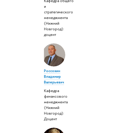
Кафедра общего
и
стратегического
менеджмента
(Нижний
Новгород):
доцент
Россохин
Владимир
Валерьевич
Кафедра
финансового
менеджмента
(Нижний
Новгород):
Доцент