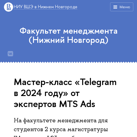
НИУ ВШЭ в Нижнем Новгороде
Меню
Факультет менеджмента
(Нижний Новгород)
Мастер-класс «Telegram
в 2024 году» от
экспертов MTS Ads
На факультете менеджмента для
студентов 2 курса магистратуры