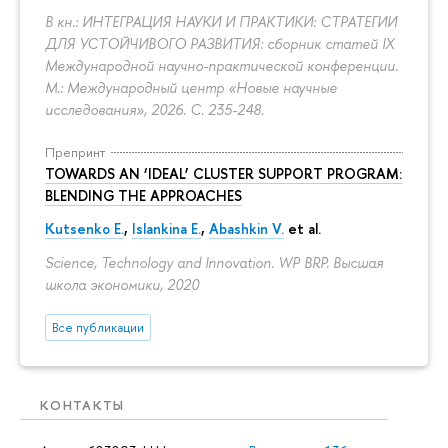
В кн.: ИНТЕГРАЦИЯ НАУКИ И ПРАКТИКИ: СТРАТЕГИИ
ДЛЯ УСТОЙЧИВОГО РАЗВИТИЯ: сборник статей IX
Международной научно-практической конференции.
М.: Международный центр «Новые научные
исследования», 2026.
С. 235-248.
Препринт
TOWARDS AN ‘IDEAL’ CLUSTER SUPPORT PROGRAM:
BLENDING THE APPROACHES
Kutsenko E.
,
Islankina E.
,
Abashkin V.
et al.
Science, Technology and Innovation. WP BRP. Высшая
школа экономики, 2020
Все публикации
КОНТАКТЫ