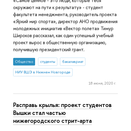
«Самое ценное - это люди, которые тебя
окружают на пути к результату» - студент
факультета менеджмента, руководитель проекта
«Яркий мир спорта», директор АНО продвижения
молодежных инициатив «Вектор полета» Тимур
Широков рассказал, как один успешный учебный
проект вырос в общественную организацию,
получившую президентский грант.
Общество
студенты
бакалавриат
НИУ ВШЭ в Нижнем Новгороде
18 июня, 2020 г.
Расправь крылья: проект студентов
Вышки стал частью
нижегородского стрит-арта