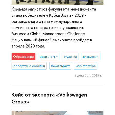
Команда магистров факультета менеджмента
стала победителем Кубка Волги - 2019 -
регионального этапа международного
чемпионата по стратегии и управлению
бизнесом Global Management Challenge.
Национальный финал Чемпионата пройдет в
апреле 2020 года.
Образование
идеи и опыт
студенты
дискуссии
репортаж о событии
бакалавриат
магистратура
9 декабря, 2019 г.
Кейс от эксперта «Volkswagen
Group»