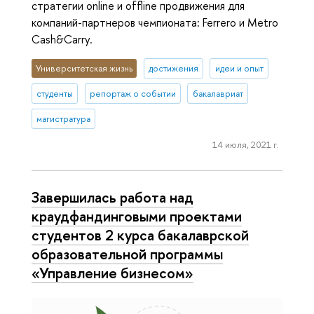
стратегии online и offline продвижения для
компаний-партнеров чемпионата: Ferrero и Metro
Cash&Carry.
Университетская жизнь
достижения
идеи и опыт
студенты
репортаж о событии
бакалавриат
магистратура
14 июля, 2021 г.
Завершилась работа над
краудфандинговыми проектами
студентов 2 курса бакалаврской
образовательной программы
«Управление бизнесом»