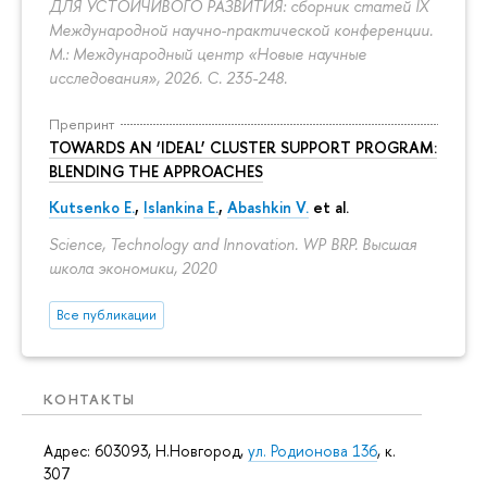
ДЛЯ УСТОЙЧИВОГО РАЗВИТИЯ: сборник статей IX
Международной научно-практической конференции.
М.: Международный центр «Новые научные
исследования», 2026.
С. 235-248.
Препринт
TOWARDS AN ‘IDEAL’ CLUSTER SUPPORT PROGRAM:
BLENDING THE APPROACHES
Kutsenko E.
,
Islankina E.
,
Abashkin V.
et al.
Science, Technology and Innovation. WP BRP. Высшая
школа экономики, 2020
Все публикации
КОНТАКТЫ
Адрес: 603093, Н.Новгород,
ул. Родионова 136
, к.
307