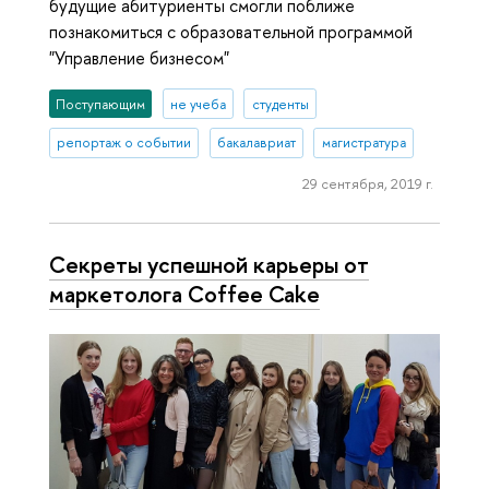
будущие абитуриенты смогли поближе
познакомиться с образовательной программой
"Управление бизнесом"
Поступающим
не учеба
студенты
репортаж о событии
бакалавриат
магистратура
29 сентября, 2019 г.
Секреты успешной карьеры от
маркетолога Coffee Cake