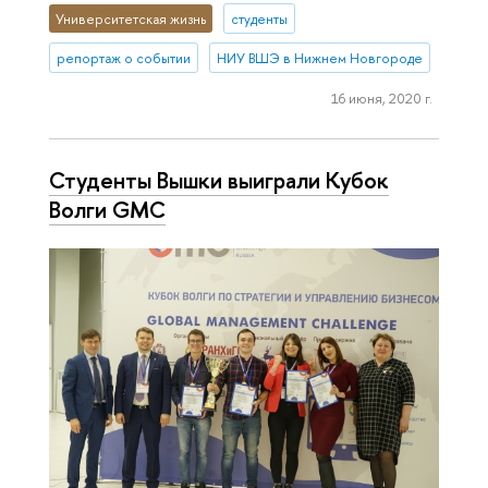
Университетская жизнь
студенты
репортаж о событии
НИУ ВШЭ в Нижнем Новгороде
16 июня, 2020 г.
Студенты Вышки выиграли Кубок
Волги GMC