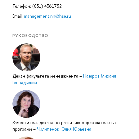
Телефон: (831) 4361752
Email:
management.nn@hse.ru
РУКОВОДСТВО
Декан факультета менеджмента
–
Назаров Михаил
Геннадьевич
Заместитель декана по развитию образовательных
программ
–
Чилипенок Юлия Юрьевна