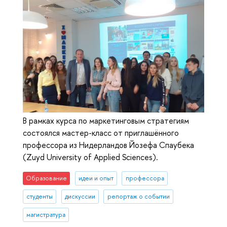
В рамках курса по маркетинговым стратегиям
состоялся мастер-класс от приглашённого
профессора из Нидерландов Йозефа Спаубека
(Zuyd University of Applied Sciences).
Образование
идеи и опыт
профессора
студенты
дискуссии
репортаж о событии
магистратура