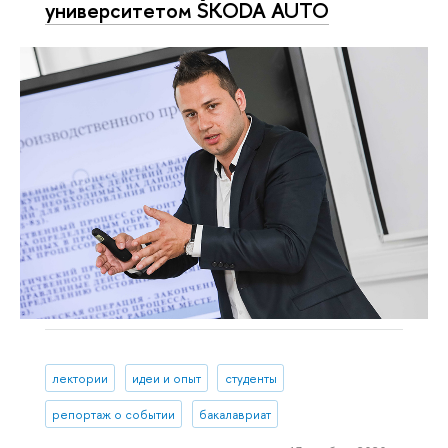
университетом ŠKODA AUTO
лектории
идеи и опыт
студенты
репортаж о событии
бакалавриат